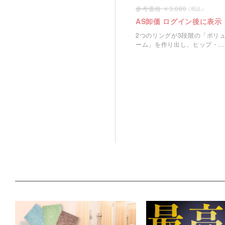
3,080
AS卸価 ログイン後に表示
2つのリングが3段階の「ボリ
ーム」を作り出し、ヒップ・
腰・背中を支えます。