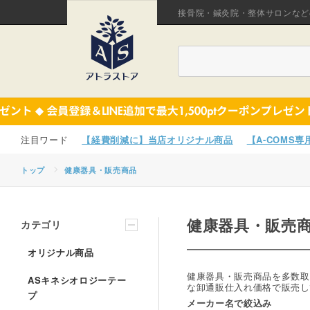
接骨院・鍼灸院・整体サロンなど
【経費削減に】当店オリジナル商品
【A-COMS
トップ
健康器具・販売商品
健康器具・販売
カテゴリ
オリジナル商品
健康器具・販売商品を多数取
ASキネシオロジーテー
な卸通販仕入れ価格で販売し
プ
メーカー名で絞込み