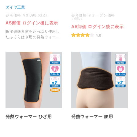
ダイヤ工業
3,098
オープン価格
AS卸価 ログイン後に表示
AS卸価 ログイン後に表示
吸湿発熱素材をたっぷり使用し
4.0
たふくらはぎ用の発熱ウォーマ
ーです。
発熱ウォーマー ひざ用
発熱ウォーマー 腰用