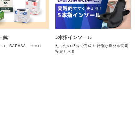
・鍼
5本指インソール
コ、SARASA、ファロ
たったの15分で完成！ 特別な機材や初期
他
投資も不要