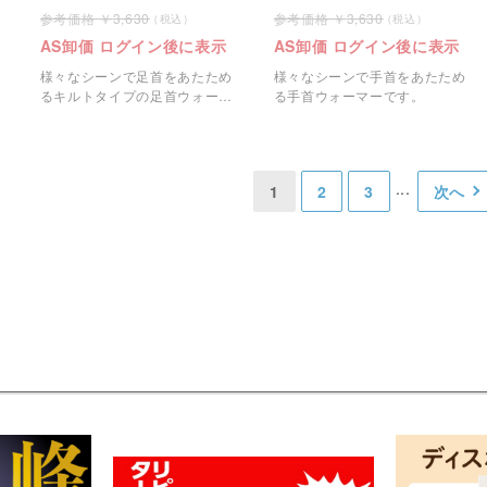
3,630
3,630
AS卸価 ログイン後に表示
AS卸価 ログイン後に表示
ュ
様々なシーンで足首をあたため
様々なシーンで手首をあたため
るキルトタイプの足首ウォーマ
る手首ウォーマーです。
ーです。
1
2
3
次へ