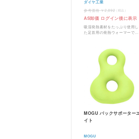
ダイヤ工業
2,892
AS卸価 ログイン後に表示
吸湿発熱素材をたっぷり使用し
た足首用の発熱ウォーマーで
す。
MOGU バックサポーター
イト
MOGU