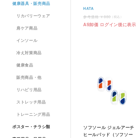
健康器具・販売商品
HATA
リカバリーウェア
880
AS卸価 ログイン後に表示
肩ケア商品
インソール
冷え対策商品
健康食品
販売商品・他
リハビリ用品
ストレッチ用品
トレーニング用品
ポスター・チラシ類
ソフソール ジェルアーチ
ヒールパッド（ソフソー