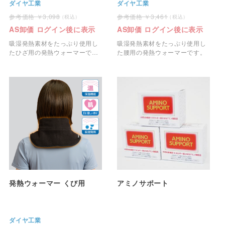
ダイヤ工業
ダイヤ工業
3,098
3,461
AS卸価 ログイン後に表示
AS卸価 ログイン後に表示
吸湿発熱素材をたっぷり使用し
吸湿発熱素材をたっぷり使用し
たひざ用の発熱ウォーマーで
た腰用の発熱ウォーマーです。
す。
発熱ウォーマー くび用
アミノサポート
ダイヤ工業