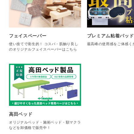
フェイスペーパー
プレミアム粘着パッド
使い捨てで衛生的！ コスパ・肌触り良し
最高峰の使用感をご体感く
のオリジナルフェイスペーパーはこちら
高田ベッド
オリジナルベッド・施術ベッド・額マクラ
などを卸価格で販売中！