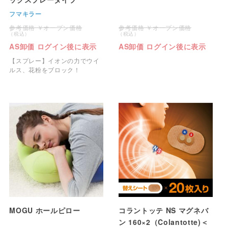
フマキラー
オープン価格
オープン価格
AS卸価 ログイン後に表示
AS卸価 ログイン後に表示
【スプレー】イオンの力でウイ
ルス、花粉をブロック！
MOGU ホールピロー
コラントッテ NS マグネバ
ン 160×2（Colantotte)＜