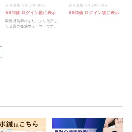
3,630
4,298
AS卸価 ログイン後に表示
AS卸価 ログイン後に表示
吸湿発熱素材をたっぷり使用し
た首用の発熱ウォーマーです。