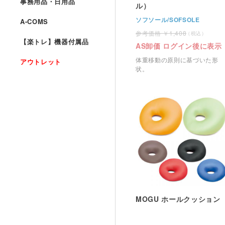
事務用品・日用品
ル）
ソフソール/SOFSOLE
A-COMS
1,408
【楽トレ】機器付属品
AS卸価 ログイン後に表示
体重移動の原則に基づいた形
アウトレット
状。
MOGU ホールクッション