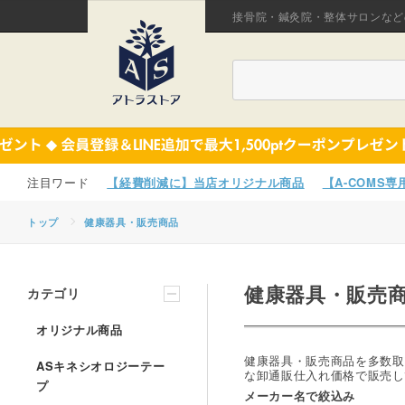
接骨院・鍼灸院・整体サロンなど
【経費削減に】当店オリジナル商品
【A-COMS
トップ
健康器具・販売商品
健康器具・販売
カテゴリ
オリジナル商品
健康器具・販売商品を多数取
ASキネシオロジーテー
な卸通販仕入れ価格で販売し
プ
メーカー名で絞込み