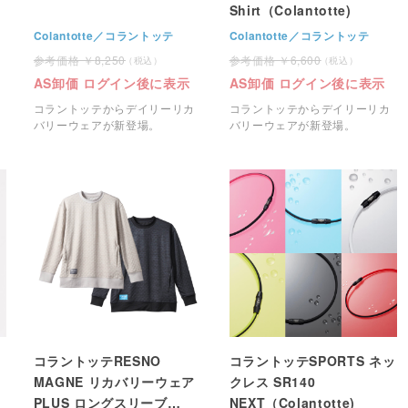
Shirt（Colantotte)
Colantotte／コラントッテ
Colantotte／コラントッテ
8,250
6,600
AS卸価 ログイン後に表示
AS卸価 ログイン後に表示
コラントッテからデイリーリカ
コラントッテからデイリーリカ
バリーウェアが新登場。
バリーウェアが新登場。
ド
コラントッテRESNO
コラントッテSPORTS ネッ
MAGNE リカバリーウェア
クレス SR140
PLUS ロングスリーブ
NEXT（Colantotte)