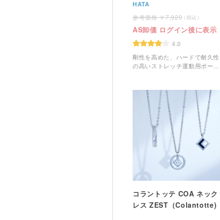
HATA
7,920
AS卸価 ログイン後に表示
4.0
剛性を高めた、ハードで耐久性
の高いストレッチ運動用ポール
です。
コラントッテ COA ネック
レス ZEST（Colantotte)