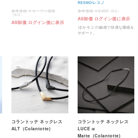
RESNO/レスノ
オープン価格
6,600
AS卸価 ログイン後に表示
AS卸価 ログイン後に表示
‘ぽかモコ’の触感で快適な睡眠を
サポート。
コラントッテ ネックレス
コラントッテ ネックレス
ALT（Colantotte)
LUCE α
Matte（Colantotte)