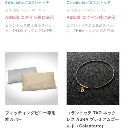
Colantotte／コラントッテ
Colantotte／コラントッテ
29,700
46,200
AS卸価 ログイン後に表示
AS卸価 ログイン後に表示
コラントッテ史上最高スペッ
コラントッテ史上最高スペッ
ク、THEO ネックレス新登場。
ク、THEO ネックレス新登場。
フィッティングピロー専用
コラントッテ TAO ネック
枕カバー
レス AURA プレミアムゴー
ルド（Colantotte)