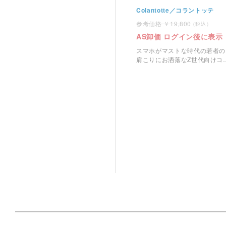
Colantotte／コラントッテ
19,800
AS卸価 ログイン後に表示
スマホがマストな時代の若者の
肩こりにお洒落なZ世代向けコ
ントッテの磁気ネックレスで
す。