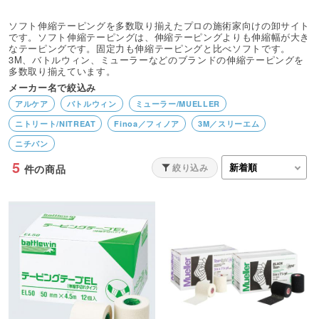
ソフト伸縮テーピングを多数取り揃えたプロの施術家向けの卸サイト
です。ソフト伸縮テーピングは、伸縮テーピングよりも伸縮幅が大き
なテーピングです。固定力も伸縮テーピングと比べソフトです。
3M、バトルウィン、ミューラーなどのブランドの伸縮テーピングを
多数取り揃えています。
メーカー名で絞込み
アルケア
バトルウィン
ミューラー/MUELLER
ニトリート/NITREAT
Finoa／フィノア
3M／スリーエム
ニチバン
5
絞り込み
件の商品