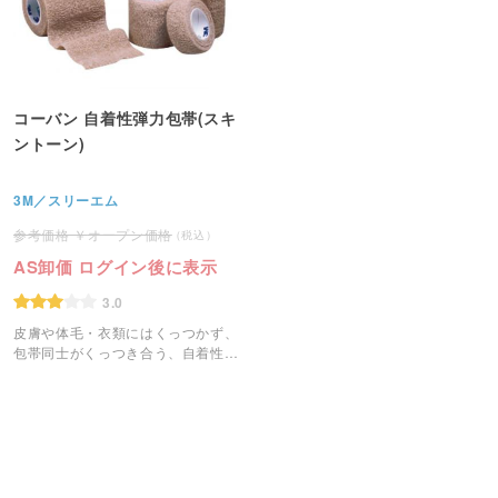
コーバン 自着性弾力包帯(スキ
ントーン)
3M／スリーエム
オープン価格
AS卸価 ログイン後に表示
3.0
皮膚や体毛・衣類にはくっつかず、
包帯同士がくっつき合う、自着性の
弾力包帯です。