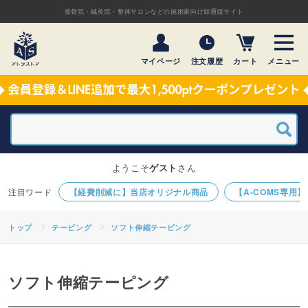
接骨院・鍼灸院・整体サロンなどの施術家向け卸通販サイト
マイページ
注文履歴
カート
メニュー
ようこそ
ゲスト
さん
【経費削減に】当店オリジナル商品
【A-COMS専用
トップ
テーピング
ソフト伸縮テーピング
ソフト伸縮テーピング