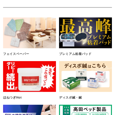
フェイスペーパー
プレミアム粘着パッド
ほねつぎHot
ディスポ鍼・鍼