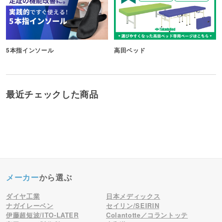
5本指インソール
高田ベッド
最近チェックした商品
メーカー
から選ぶ
ダイヤ工業
日本メディックス
ナガイレーベン
セイリン/SEIRIN
伊藤超短波/ITO-LATER
Colantotte／コラントッテ