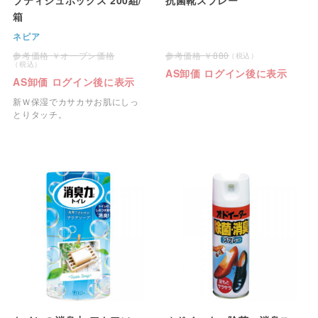
箱
ネピア
オープン価格
880
AS卸価 ログイン後に表示
AS卸価 ログイン後に表示
新Ｗ保湿でカサカサお肌にしっ
とりタッチ。