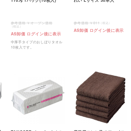
オープン価格
811
AS卸価 ログイン後に表示
AS卸価 ログイン後に表示
中厚手タイプのおしぼりタオル
10枚入です。