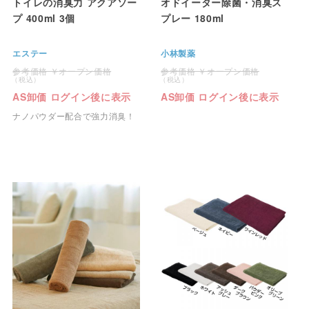
トイレの消臭力 アクアソー
オドイーター除菌・消臭ス
プ 400ml 3個
プレー 180ml
エステー
小林製薬
オープン価格
オープン価格
AS卸価 ログイン後に表示
AS卸価 ログイン後に表示
ナノパウダー配合で強力消臭！