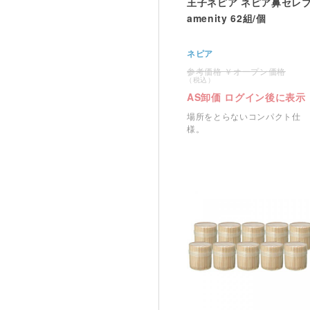
王子ネピア ネピア鼻セレ
amenity 62組/個
ネピア
オープン価格
AS卸価 ログイン後に表示
場所をとらないコンパクト仕
様。