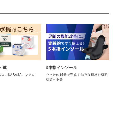
・鍼
5本指インソール
コ、SARASA、ファロ
たったの15分で完成！ 特別な機材や初期
他
投資も不要