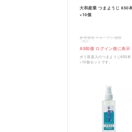
大和産業 つまようじ 650
×10個
オープン価格
AS卸価 ログイン後に表示
ポリ容器入のつまようじ650本
×10個セットです。