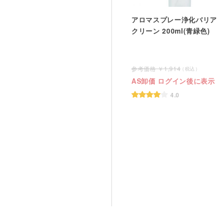
アロマスプレー浄化バリア
クリーン 200ml(青緑色)
1,914
AS卸価 ログイン後に表示
4.0