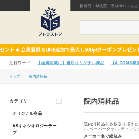
接骨院・鍼灸院・整体サロンなど
【経費削減に】当店オリジナル商品
【A-COMS
トップ
院内消耗品
院内消耗品
カテゴリ
オリジナル商品
院内消耗品を多数取り揃えた
ASキネシオロジーテー
ル,ペーパータオル,ティッ
プ
メーカー名で絞込み