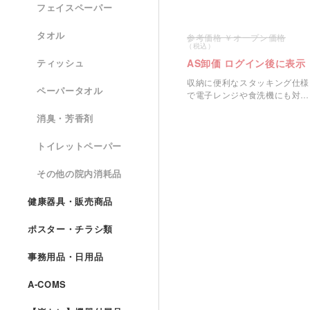
フェイスペーパー
タオル
オープン価格
AS卸価 ログイン後に表示
ティッシュ
収納に便利なスタッキング仕様
ペーパータオル
で電子レンジや食洗機にも対応
したコップです。
消臭・芳香剤
トイレットペーパー
その他の院内消耗品
健康器具・販売商品
ポスター・チラシ類
事務用品・日用品
A-COMS