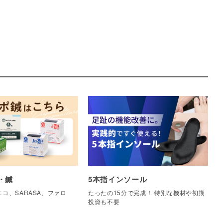
・鍼
5本指インソール
コ、SARASA、ファロ
たったの15分で完成！ 特別な機材や初期
他
投資も不要