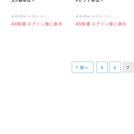
220
215
AS卸価 ログイン後に表示
AS卸価 ログイン後に表示
前へ
5
6
7