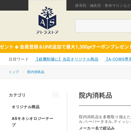
接骨院・鍼灸院・整体サロンなど
【経費削減に】当店オリジナル商品
【A-COMS
トップ
院内消耗品
院内消耗品
カテゴリ
オリジナル商品
院内消耗品を多数取り揃えた
ASキネシオロジーテー
ル,ペーパータオル,ティッ
プ
メーカー名で絞込み