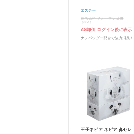
エステー
オープン価格
AS卸価 ログイン後に表示
ナノパウダー配合で強力消臭！
王子ネピア ネピア 鼻セレ