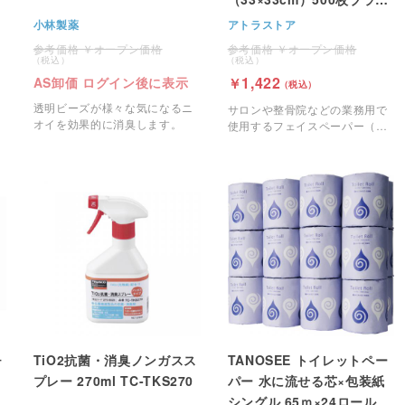
ン
小林製薬
アトラストア
オープン価格
オープン価格
1,422
AS卸価 ログイン後に表示
透明ビーズが様々な気になるニ
サロンや整骨院などの業務用で
オイを効果的に消臭します。
使用するフェイスペーパー（十
字カット）です。
チ
TiO2抗菌・消臭ノンガスス
TANOSEE トイレットペー
プレー 270ml TC-TKS270
パー 水に流せる芯×包装紙
シングル 65ｍ×24ロール