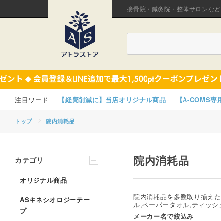
接骨院・鍼灸院・整体サロンなど
【経費削減に】当店オリジナル商品
【A-COMS
トップ
院内消耗品
院内消耗品
カテゴリ
オリジナル商品
院内消耗品を多数取り揃えた
ASキネシオロジーテー
ル,ペーパータオル,ティッ
プ
メーカー名で絞込み