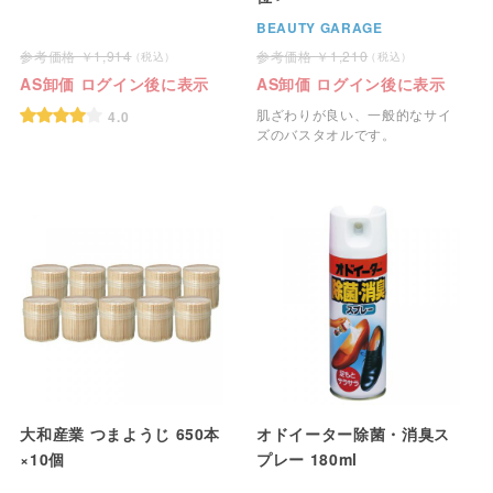
BEAUTY GARAGE
1,914
1,210
AS卸価 ログイン後に表示
AS卸価 ログイン後に表示
肌ざわりが良い、一般的なサイ
4.0
ズのバスタオルです。
大和産業 つまようじ 650本
オドイーター除菌・消臭ス
×10個
プレー 180ml