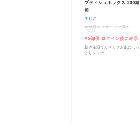
ブティシュボックス 200組
箱
ネピア
オープン価格
AS卸価 ログイン後に表示
新Ｗ保湿でカサカサお肌にしっ
とりタッチ。