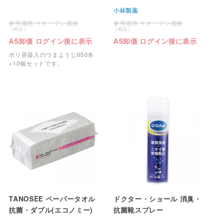
小林製薬
オープン価格
オープン価格
AS卸価 ログイン後に表示
AS卸価 ログイン後に表示
ポリ容器入のつまようじ650本
×10個セットです。
TANOSEE ペーパータオル
ドクター・ショール 消臭・
抗菌・ダブル(エコノミー)
抗菌靴スプレー