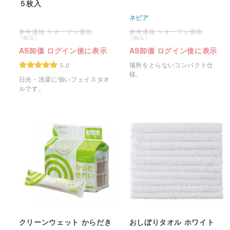
５枚入
ネピア
オープン価格
オープン価格
AS卸価 ログイン後に表示
AS卸価 ログイン後に表示
場所をとらないコンパクト仕
5.0
様。
日光・洗濯に強いフェイスタオ
ルです。
クリーンウェット からだき
おしぼりタオル ホワイト