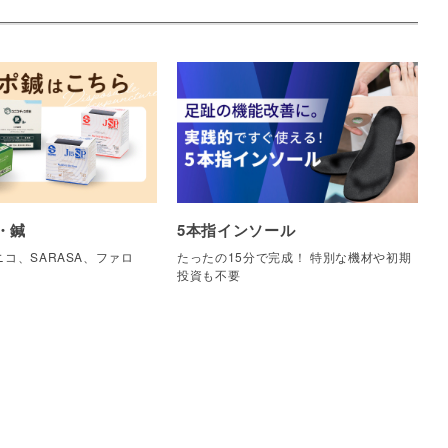
・鍼
5本指インソール
コ、SARASA、ファロ
たったの15分で完成！ 特別な機材や初期
他
投資も不要