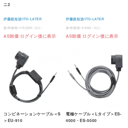
ニ2
伊藤超短波/ITO-LATER
伊藤超短波/ITO-LATER
5,280
660
AS卸価 ログイン後に表示
AS卸価 ログイン後に表示
コンビネーションケーブル＜S
電極ケーブル＜Lタイプ＞ES-
＞EU-910
4000・ES-5000