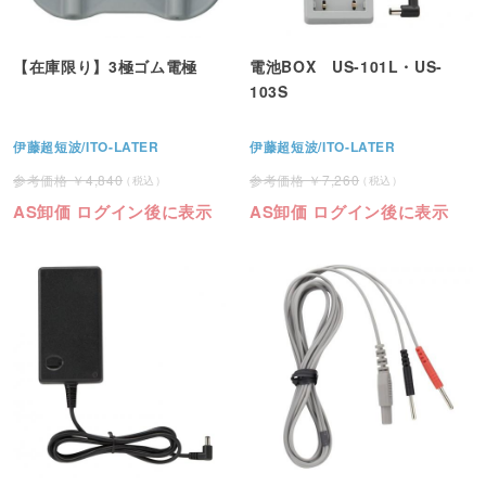
【在庫限り】3極ゴム電極
電池BOX US-101L・US-
103S
伊藤超短波/ITO-LATER
伊藤超短波/ITO-LATER
4,840
7,260
AS卸価 ログイン後に表示
AS卸価 ログイン後に表示