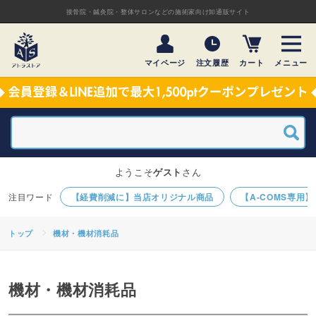
接骨院・鍼灸院・整体サロンなどの施術家向け卸通販サイト
マイページ
注文履歴
カート
メニュー
ようこそ
ゲスト
さん
【経費削減に】当店オリジナル商品
【A-COMS専用
トップ
機材・機材消耗品
機材・機材消耗品