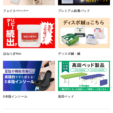
フェイスペーパー
プレミアム粘着パッド
ほねつぎHot
ディスポ鍼・鍼
5本指インソール
高田ベッド