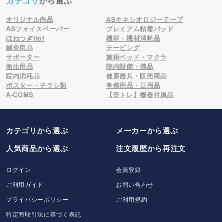
カテゴリ
から選ぶ
オリジナル商品
ASキネシオロジーテープ
ASフェイスペーパー
プレミアム粘着パッド
ほねつぎHot
機材・機材消耗品
鍼灸用品
テーピング
サポーター
施術ベッド・マクラ
衛生用品
院内設備・備品
院内消耗品
健康器具・販売商品
ポスター・チラシ類
事務用品・日用品
A-COMS
【楽トレ】機器付属品
カテゴリから選ぶ
メーカー
から選ぶ
人気商品から選ぶ
注文履歴から再注文
ログイン
会員登録
ご利用ガイド
お問い合わせ
プライバシーポリシー
ご利用規約
特定商取引法に基づく表記