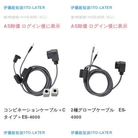
伊藤超短波/ITO-LATER
伊藤超短波/ITO-LATER
15,400
22,000
AS卸価 ログイン後に表示
AS卸価 ログイン後に表示
コンビネーションケーブル＜C
2極グローブケーブル ES-
タイプ＞ES-4000
4000
伊藤超短波/ITO-LATER
伊藤超短波/ITO-LATER