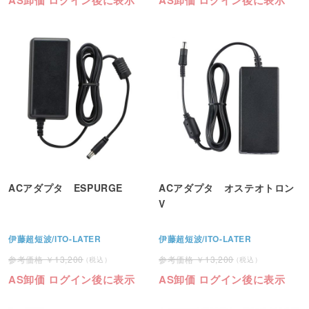
ACアダプタ ESPURGE
ACアダプタ オステオトロン
V
伊藤超短波/ITO-LATER
伊藤超短波/ITO-LATER
13,200
13,200
AS卸価 ログイン後に表示
AS卸価 ログイン後に表示