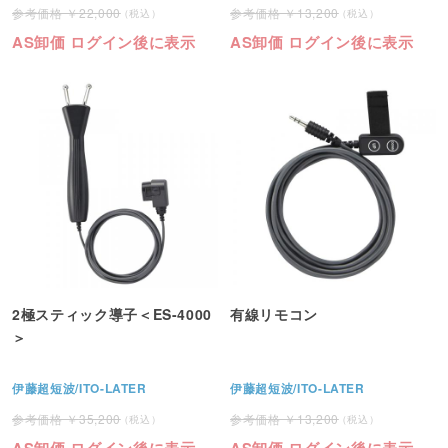
22,000
13,200
AS卸価 ログイン後に表示
AS卸価 ログイン後に表示
2極スティック導子＜ES-4000
有線リモコン
＞
伊藤超短波/ITO-LATER
伊藤超短波/ITO-LATER
35,200
13,200
AS卸価 ログイン後に表示
AS卸価 ログイン後に表示