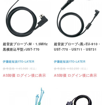
超音波プローブ<M・1.5MHz
超音波プローブ<黒>EU-910・
黒横差込平型>UST-770
UST-770・US711・US731
伊藤超短波/ITO-LATER
伊藤超短波/ITO-LATER
45,980
82,280
AS卸価 ログイン後に表示
AS卸価 ログイン後に表示