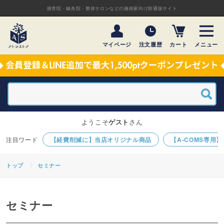
接骨院・鍼灸院・整体サロンなどの施術家向け卸通販サイト
マイページ
注文履歴
カート
メニュー
ようこそ
ゲスト
さん
【経費削減に】当店オリジナル商品
【A-COMS専用
トップ
セミナー
セミナー