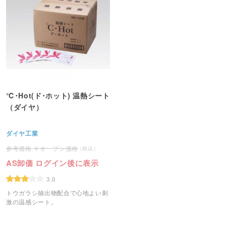
℃･Hot(ド･ホット) 温熱シート
（ダイヤ）
ダイヤ工業
オープン価格
AS卸価 ログイン後に表示
3.0
トウガラシ抽出物配合で心地よい刺
激の温感シート。