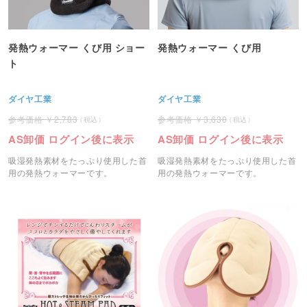
発熱ウォーマー くび用 ショー
発熱ウォーマー くび用
ト
ダイヤ工業
ダイヤ工業
2,783
3,630
AS卸価 ログイン後に表示
AS卸価 ログイン後に表示
吸湿発熱素材をたっぷり使用した首
吸湿発熱素材をたっぷり使用した首
用の発熱ウォーマーです。
用の発熱ウォーマーです。