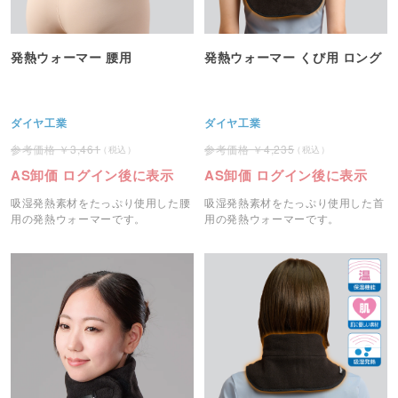
発熱ウォーマー 腰用
発熱ウォーマー くび用 ロング
ダイヤ工業
ダイヤ工業
3,461
4,235
AS卸価 ログイン後に表示
AS卸価 ログイン後に表示
吸湿発熱素材をたっぷり使用した腰
吸湿発熱素材をたっぷり使用した首
用の発熱ウォーマーです。
用の発熱ウォーマーです。