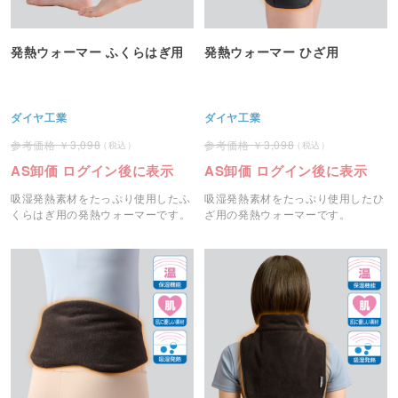
発熱ウォーマー ふくらはぎ用
発熱ウォーマー ひざ用
ダイヤ工業
ダイヤ工業
3,098
3,098
AS卸価 ログイン後に表示
AS卸価 ログイン後に表示
吸湿発熱素材をたっぷり使用したふ
吸湿発熱素材をたっぷり使用したひ
くらはぎ用の発熱ウォーマーです。
ざ用の発熱ウォーマーです。