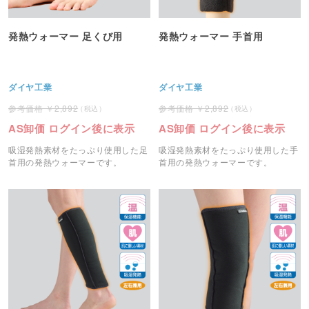
発熱ウォーマー 足くび用
発熱ウォーマー 手首用
ダイヤ工業
ダイヤ工業
2,892
2,892
AS卸価 ログイン後に表示
AS卸価 ログイン後に表示
吸湿発熱素材をたっぷり使用した足
吸湿発熱素材をたっぷり使用した手
首用の発熱ウォーマーです。
首用の発熱ウォーマーです。