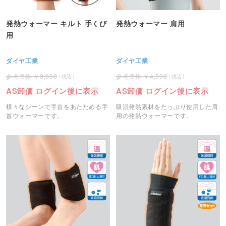
発熱ウォーマー キルト 手くび
発熱ウォーマー 肩用
用
ダイヤ工業
ダイヤ工業
3,630
4,598
AS卸価 ログイン後に表示
AS卸価 ログイン後に表示
様々なシーンで手首をあたためる手
吸湿発熱素材をたっぷり使用した肩
首ウォーマーです。
用の発熱ウォーマーです。