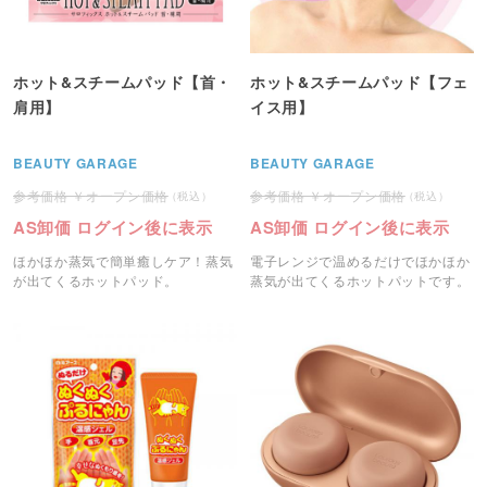
ホット&スチームパッド【首・
ホット&スチームパッド【フェ
肩用】
イス用】
BEAUTY GARAGE
BEAUTY GARAGE
オープン価格
オープン価格
AS卸価 ログイン後に表示
AS卸価 ログイン後に表示
ほかほか蒸気で簡単癒しケア！蒸気
電子レンジで温めるだけでほかほか
が出てくるホットパッド。
蒸気が出てくるホットパットです。