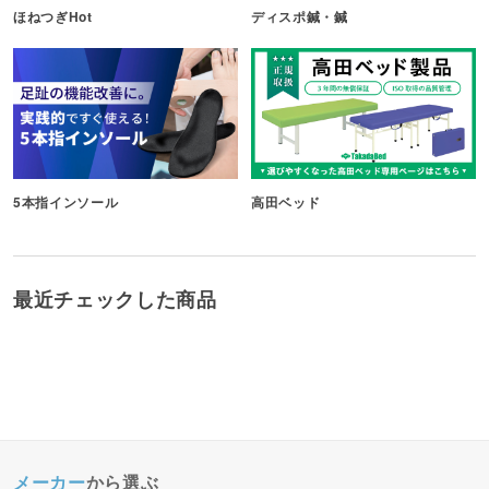
ほねつぎHot
ディスポ鍼・鍼
5本指インソール
高田ベッド
最近チェックした商品
メーカー
から選ぶ