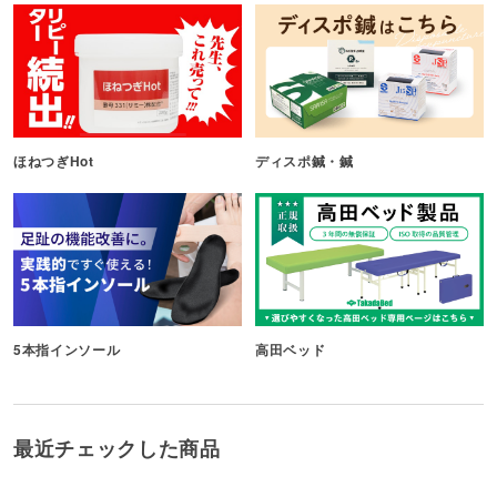
ほねつぎHot
ディスポ鍼・鍼
5本指インソール
高田ベッド
最近チェックした商品