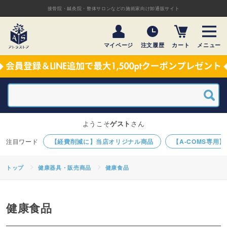
接骨院・鍼灸院・整体サロンなどの施術家向け卸通販サイト
マイページ
注文履歴
カート
メニュー
ようこそ
ゲスト
さん
【経費削減に】当店オリジナル商品
【A-COMS専用
トップ
健康器具・販売商品
健康食品
健康食品