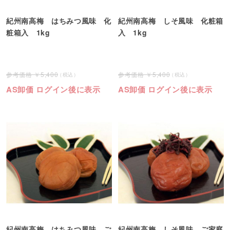
紀州南高梅 はちみつ風味 化
紀州南高梅 しそ風味 化粧箱
粧箱入 1kg
入 1kg
5,400
5,400
AS卸価 ログイン後に表示
AS卸価 ログイン後に表示
紀州南高梅 はちみつ風味 ご
紀州南高梅 しそ風味 ご家庭