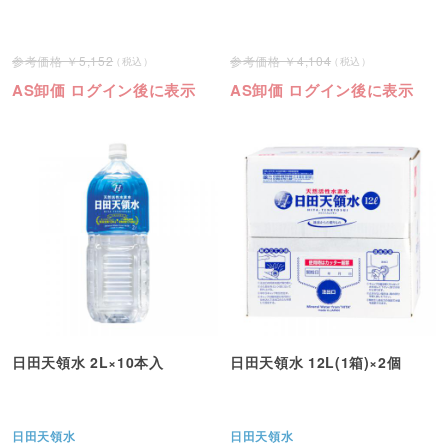
5,152
4,104
AS卸価 ログイン後に表示
AS卸価 ログイン後に表示
日田天領水 2L×10本入
日田天領水 12L(1箱)×2個
日田天領水
日田天領水