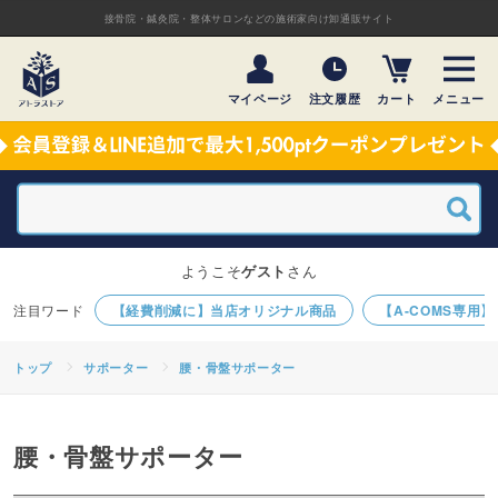
接骨院・鍼灸院・整体サロンなどの施術家向け卸通販サイト
マイページ
注文履歴
カート
メニュー
ようこそ
ゲスト
さん
【経費削減に】当店オリジナル商品
【A-COMS専用
トップ
サポーター
腰・骨盤サポーター
腰・骨盤サポーター