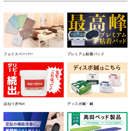
フェイスペーパー
プレミアム粘着パッド
ほねつぎHot
ディスポ鍼・鍼