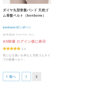
ダイヤ丸型骨盤バンド 天然ゴ
ム骨盤ベルト（bonbone）
bonbone/ボンボーン
4,114
AS卸価 ログイン後に表示
5.0
気になる臭いを抑えた天然ゴムタイ
プの骨盤ベルト。
前へ
1
2