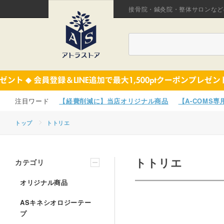
接骨院・鍼灸院・整体サロンなど
【経費削減に】当店オリジナル商品
【A-COMS
トップ
トトリエ
トトリエ
カテゴリ
オリジナル商品
ASキネシオロジーテー
プ