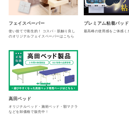
フェイスペーパー
プレミアム粘着パッド
使い捨てで衛生的！ コスパ・肌触り良し
最高峰の使用感をご体感く
のオリジナルフェイスペーパーはこちら
高田ベッド
オリジナルベッド・施術ベッド・額マクラ
などを卸価格で販売中！