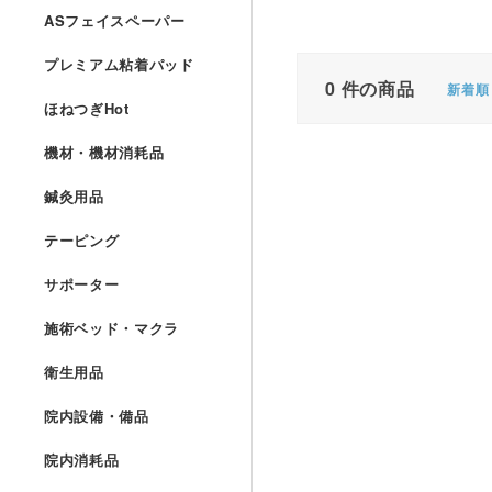
ASフェイスペーパー
プレミアム粘着パッド
0
件の商品
新着順
ほねつぎHot
機材・機材消耗品
鍼灸用品
テーピング
サポーター
施術ベッド・マクラ
衛生用品
院内設備・備品
院内消耗品