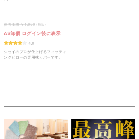
1,980
AS卸価 ログイン後に表示
4.0
シセイのプロが仕上げるフィッティ
ングピローの専用枕カバーです。