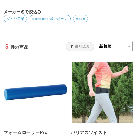
メーカー名で絞込み
ダイヤ工業
bonbone/ボンボーン
HATA
5
絞り込み
件の商品
フォームローラーPro
バリアスツイスト