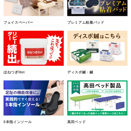
フェイスペーパー
プレミアム粘着パッド
ほねつぎHot
ディスポ鍼・鍼
5本指インソール
高田ベッド