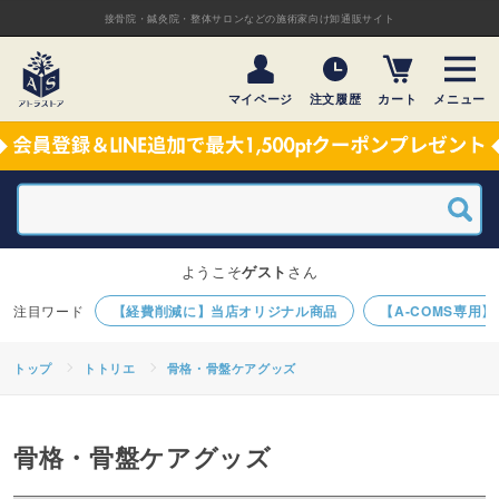
接骨院・鍼灸院・整体サロンなどの施術家向け卸通販サイト
マイページ
注文履歴
カート
メニュー
ようこそ
ゲスト
さん
【経費削減に】当店オリジナル商品
【A-COMS専用
トップ
トトリエ
骨格・骨盤ケアグッズ
骨格・骨盤ケアグッズ