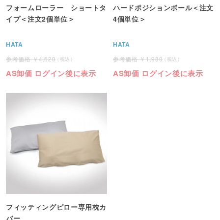
フォームローラー ショートタ
ハードポジションボール＜注文
イプ＜注文2個単位＞
4個単位＞
HATA
HATA
4,620
1,980
AS卸価 ログイン後に表示
AS卸価 ログイン後に表示
フィッティングピロー専用枕カ
バー