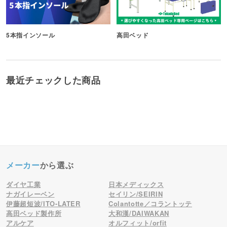
5本指インソール
高田ベッド
最近チェックした商品
メーカー
から選ぶ
ダイヤ工業
日本メディックス
ナガイレーベン
セイリン/SEIRIN
伊藤超短波/ITO-LATER
Colantotte／コラントッテ
高田ベッド製作所
大和漢/DAIWAKAN
アルケア
オルフィット/orfit