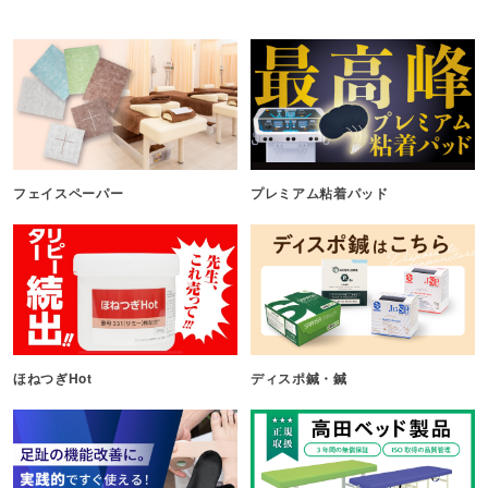
フェイスペーパー
プレミアム粘着パッド
ほねつぎHot
ディスポ鍼・鍼