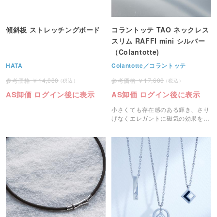
傾斜板 ストレッチングボード
コラントッテ TAO ネックレス
スリム RAFFI mini シルバー
（Colantotte)
HATA
Colantotte／コラントッテ
14,080
17,600
AS卸価 ログイン後に表示
AS卸価 ログイン後に表示
小さくても存在感のある輝き、さり
げなくエレガントに磁気の効果を実
感していただけます。