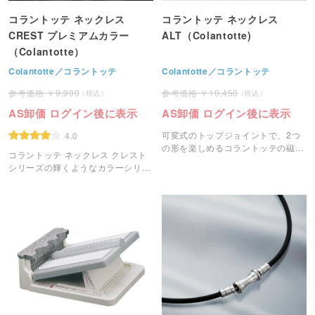
コラントッテ ネックレス
コラントッテ ネックレス
CREST プレミアムカラー
ALT（Colantotte)
（Colantotte）
Colantotte／コラントッテ
Colantotte／コラントッテ
9,900
10,450
AS卸価 ログイン後に表示
AS卸価 ログイン後に表示
可変式のトップジョイントで、2つ
4.0
の形を楽しめるコラントッテの磁気
コラントッテ ネックレス クレスト
ネックレスです。
シリーズの輝くようなカラーシリー
ズです。