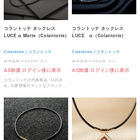
コラントッテ ネックレス
コラントッテ ネックレス
LUCE α Matte（Colantotte)
LUCE α（Colantotte)
Colantotte／コラントッテ
Colantotte／コラントッテ
24,200
24,200
AS卸価 ログイン後に表示
AS卸価 ログイン後に表示
コラントッテの代表商品「LUCE
α」の新登場のマットなブラックカ
ラーのネックレスです