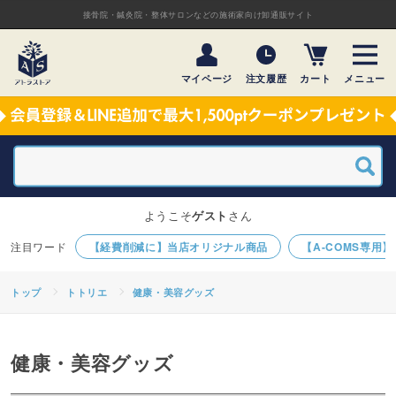
接骨院・鍼灸院・整体サロンなどの施術家向け卸通販サイト
マイページ
注文履歴
カート
メニュー
ようこそ
ゲスト
さん
【経費削減に】当店オリジナル商品
【A-COMS専用
トップ
トトリエ
健康・美容グッズ
健康・美容グッズ