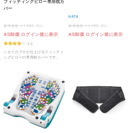
フィッティングピロー専用枕カ
バー
HATA
1,980
1,760
AS卸価 ログイン後に表示
AS卸価 ログイン後に表示
4.0
シセイのプロが仕上げるフィッティ
ングピローの専用枕カバーです。