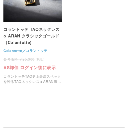
コラントッテ TAOネックレス
α ARAN クラシックゴールド
（Colantotte)
Colantotte／コラントッテ
25,300
AS卸価 ログイン後に表示
コラントッテTAO史上最高スペック
を誇るTAOネックレスα ARAN磁気
ネックレスです。