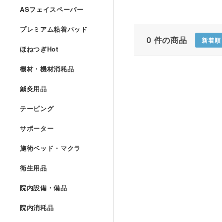
ASフェイスペーパー
プレミアム粘着パッド
0
件の商品
新着順
ほねつぎHot
機材・機材消耗品
鍼灸用品
テーピング
サポーター
施術ベッド・マクラ
衛生用品
院内設備・備品
院内消耗品