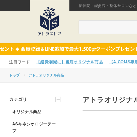
接骨院・鍼灸院・整体サロンなど
【経費削減に】当店オリジナル商品
【A-COMS
トップ
アトラオリジナル商品
アトラオリジナ
カテゴリ
オリジナル商品
ASキネシオロジーテー
プ