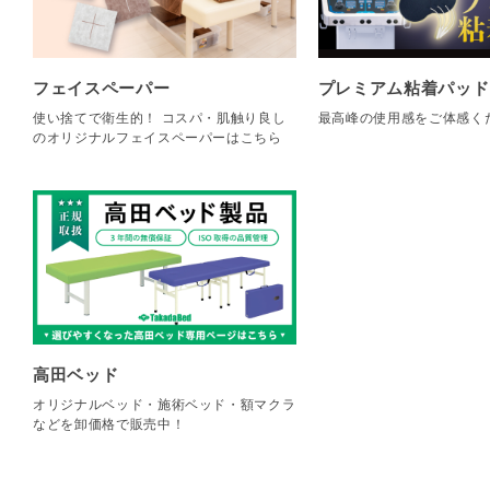
フェイスペーパー
プレミアム粘着パッド
使い捨てで衛生的！ コスパ・肌触り良し
最高峰の使用感をご体感く
のオリジナルフェイスペーパーはこちら
高田ベッド
オリジナルベッド・施術ベッド・額マクラ
などを卸価格で販売中！