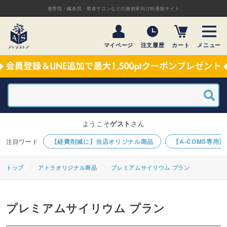
接骨院・鍼灸院・整体サロンなどの施術家向け卸通販サイト
マイページ
注文履歴
カート
メニュー
ようこそ
ゲスト
さん
【経費削減に】当店オリジナル商品
【A-COMS専用
トップ
アトラオリジナル商品
プレミアムサイリウム プラン
プレミアムサイリウム プラン