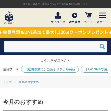
接骨院・鍼灸院・整体サロンなどの施術家向け卸通販サイト
マイページ
注文履歴
カート
メニュー
ようこそ
ゲスト
さん
【経費削減に】当店オリジナル商品
【A-COMS専用
トップ
今月のおすすめ
今月のおすすめ