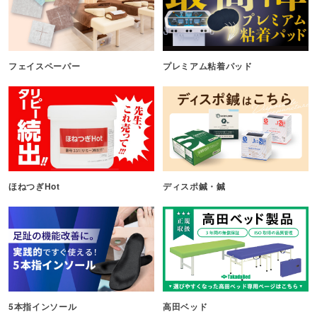
フェイスペーパー
プレミアム粘着パッド
ほねつぎHot
ディスポ鍼・鍼
5本指インソール
高田ベッド