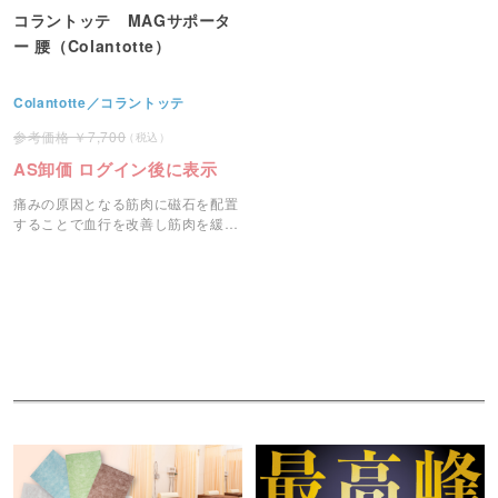
コラントッテ MAGサポータ
ー 腰（Colantotte）
Colantotte／コラントッテ
7,700
AS卸価 ログイン後に表示
痛みの原因となる筋肉に磁石を配置
することで血行を改善し筋肉を緩和
する腰の磁気サポーターです。