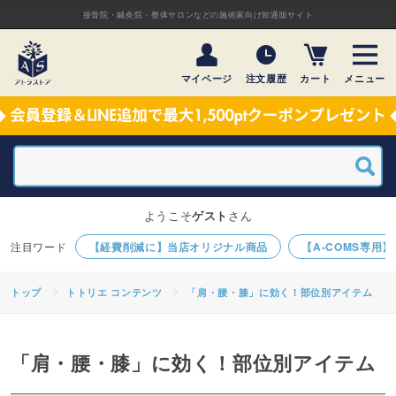
接骨院・鍼灸院・整体サロンなどの施術家向け卸通販サイト
マイページ
注文履歴
カート
メニュー
ようこそ
ゲスト
さん
【経費削減に】当店オリジナル商品
【A-COMS専用
トップ
トトリエ コンテンツ
「肩・腰・膝」に効く！部位別アイテム
「肩・腰・膝」に効く！部位別アイテム