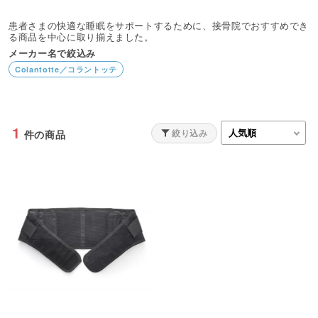
患者さまの快適な睡眠をサポートするために、接骨院でおすすめでき
る商品を中心に取り揃えました。
メーカー名で絞込み
Colantotte／コラントッテ
1
絞り込み
件の商品