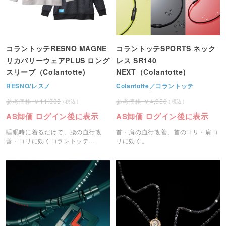
コラントッテRESNO MAGNE
コラントッテSPORTS ネック
リカバリーウェアPLUS ロング
レス SR140
スリーブ（Colantotte)
NEXT（Colantotte)
RESNO/レスノ
Colantotte／コラントッテ
11,000
4,950
AS卸価 ログイン後に表示
AS卸価 ログイン後に表示
睡眠時に着るだけで、腰の血行改
首・肩の血行改善、首のコリ・肩コ
善・コリに効くコラントッテ
リに効く。
RESNOリカバリーウェアです。