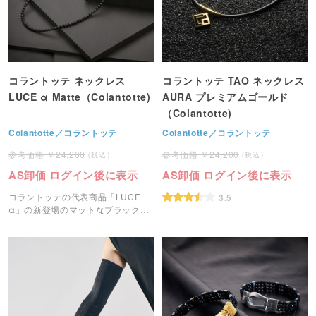
コラントッテ ネックレス
コラントッテ TAO ネックレス
LUCE α Matte（Colantotte)
AURA プレミアムゴールド
（Colantotte)
Colantotte／コラントッテ
Colantotte／コラントッテ
24,200
24,200
AS卸価 ログイン後に表示
AS卸価 ログイン後に表示
コラントッテの代表商品「LUCE
3.5
α」の新登場のマットなブラックカ
ラーのネックレスです