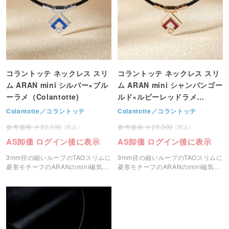
コラントッテ ネックレス スリ
コラントッテ ネックレス スリ
ム ARAN mini シルバー×ブル
ム ARAN mini シャンパンゴー
ーラメ（Colantotte)
ルド×ルビーレッドラメ
（Colantotte)
Colantotte／コラントッテ
Colantotte／コラントッテ
23,100
25,300
AS卸価 ログイン後に表示
AS卸価 ログイン後に表示
3mm径の細いループのTAOスリムに
3mm径の細いループのTAOスリムに
菱形モチーフのARANのmini磁気ネ
菱形モチーフのARANのmini磁気ネ
ックレスです。
ックレスです。