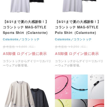
【8/21まで夏の大感謝祭！】
【8/21まで夏の大感謝祭！】
コラントッテ MAG-STYLE
コラントッテ MAG-STYLE
Sports Shirt（Colantotte)
Polo Shirt（Colantotte)
Colantotte／コラントッテ
Colantotte／コラントッテ
6,600
8,250
AS卸価 ログイン後に表示
AS卸価 ログイン後に表示
コラントッテからデイリーリカバリ
コラントッテからデイリーリカバリ
ーウェアが新登場。
ーウェアが新登場。