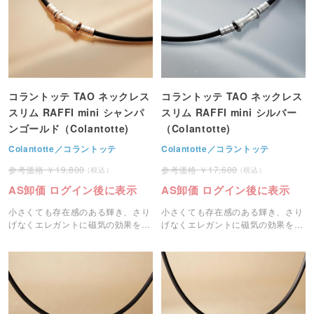
コラントッテ TAO ネックレス
コラントッテ TAO ネックレス
スリム RAFFI mini シャンパ
スリム RAFFI mini シルバー
ンゴールド（Colantotte)
（Colantotte)
Colantotte／コラントッテ
Colantotte／コラントッテ
19,800
17,600
AS卸価 ログイン後に表示
AS卸価 ログイン後に表示
小さくても存在感のある輝き、さり
小さくても存在感のある輝き、さり
げなくエレガントに磁気の効果を実
げなくエレガントに磁気の効果を実
感していただけます。
感していただけます。