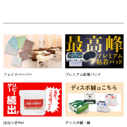
フェイスペーパー
プレミアム粘着パッド
ほねつぎHot
ディスポ鍼・鍼