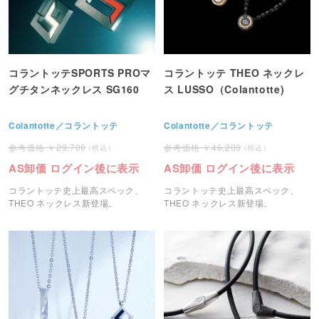
コラントッテSPORTS PROマ
コラントッテ THEO ネックレ
グチタンネックレス SG160
ス LUSSO（Colantotte)
Colantotte／コラントッテ
Colantotte／コラントッテ
29,700
46,200
AS卸価 ログイン後に表示
AS卸価 ログイン後に表示
コラントッテ史上最高スペック、
コラントッテ史上最高スペック、
THEO ネックレス新登場。
THEO ネックレス新登場。