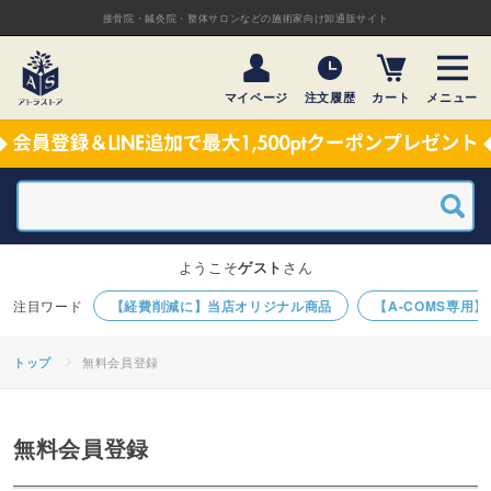
接骨院・鍼灸院・整体サロンなどの施術家向け卸通販サイト
マイページ
注文履歴
カート
メニュー
ようこそ
ゲスト
さん
【経費削減に】当店オリジナル商品
【A-COMS専用
無料会員登録
トップ
無料会員登録