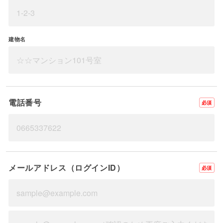
建物名
電話番号
必須
メールアドレス（ログインID）
必須