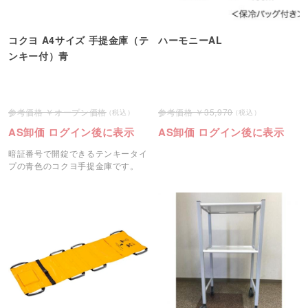
コクヨ A4サイズ 手提金庫（テ
ハーモニーAL
ンキー付）青
オープン価格
35,970
AS卸価 ログイン後に表示
AS卸価 ログイン後に表示
暗証番号で開錠できるテンキータイ
プの青色のコクヨ手提金庫です。