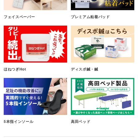
フェイスペーパー
プレミアム粘着パッド
ほねつぎHot
ディスポ鍼・鍼
5本指インソール
高田ベッド