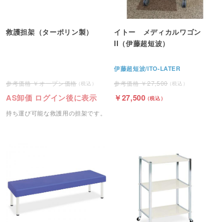
救護担架（ターポリン製）
イトー メディカルワゴン
II（伊藤超短波）
伊藤超短波/ITO-LATER
オープン価格
27,500
AS卸価 ログイン後に表示
27,500
持ち運び可能な救護用の担架です。