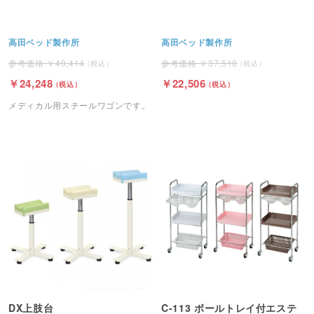
高田ベッド製作所
高田ベッド製作所
40,414
37,510
24,248
22,506
メディカル用スチールワゴンです。
DX上肢台
C-113 ボールトレイ付エステ