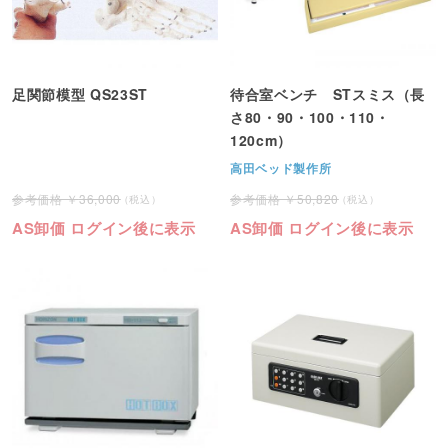
足関節模型 QS23ST
待合室ベンチ STスミス（長
さ80・90・100・110・
120cm）
高田ベッド製作所
36,000
50,820
AS卸価 ログイン後に表示
AS卸価 ログイン後に表示