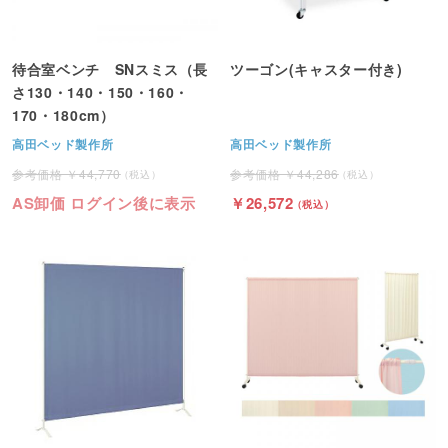
待合室ベンチ SNスミス（長
ツーゴン(キャスター付き)
さ130・140・150・160・
170・180cm）
高田ベッド製作所
高田ベッド製作所
44,770
44,286
AS卸価 ログイン後に表示
26,572