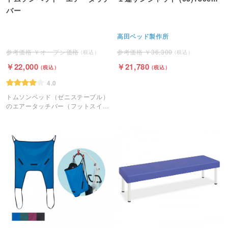
バー
高田ベッド製作所
オープン価格
36,300
22,000
21,780
4.0
トムソンベッド（ゼニステーブル）
のエアータッチバー（フットスイッ
チ）です。