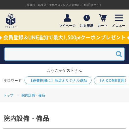
接骨院・鍼灸院・整体サロンなどの施術家向け卸通販サイト
マイページ
注文履歴
カート
メニュー
ようこそ
ゲスト
さん
【経費削減に】当店オリジナル商品
【A-COMS専用
トップ
院内設備・備品
院内設備・備品