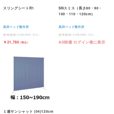
スリングシートR1
SNスミス（長さ80・90・
100・110・120cm）
高田ベッド製作所
高田ベッド製作所
36,300
35,090
21,780
AS卸価 ログイン後に表示
１連サンシャット (04)120cm