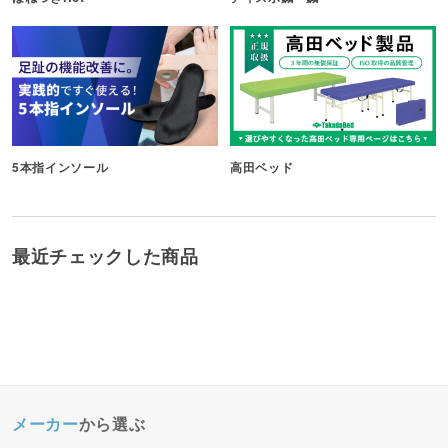
5本指インソール
高田ベッド
最近チェックした商品
メーカー
から選ぶ