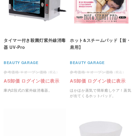
タイマー付き殺菌灯紫外線消毒
ホット&スチームパッド【首・
器 UV-Pro
肩用】
BEAUTY GARAGE
BEAUTY GARAGE
オープン価格
オープン価格
AS卸価 ログイン後に表示
AS卸価 ログイン後に表示
庫内2段式の紫外線消毒器。
ほかほか蒸気で簡単癒しケア！蒸気
が出てくるホットパッド。