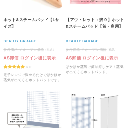
ホット&スチームパッド【Lサ
【アウトレット：残９】ホット
イズ】
&スチームパッド【首・肩用】
BEAUTY GARAGE
BEAUTY GARAGE
オープン価格
オープン価格
AS卸価 ログイン後に表示
AS卸価 ログイン後に表示
ほかほか蒸気で簡単癒しケア！蒸気
5.0
が出てくるホットパッド。
電子レンジで温めるだけでほかほか
蒸気が出てくるホットパットです。