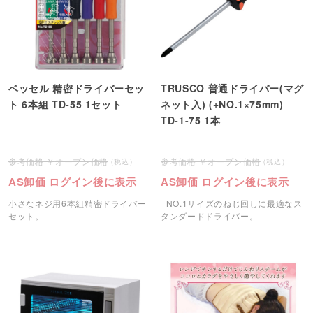
ベッセル 精密ドライバーセッ
TRUSCO 普通ドライバー(マグ
ト 6本組 TD-55 1セット
ネット入) (+NO.1×75mm)
TD-1-75 1本
オープン価格
オープン価格
AS卸価 ログイン後に表示
AS卸価 ログイン後に表示
小さなネジ用6本組精密ドライバー
+NO.1サイズのねじ回しに最適なス
セット。
タンダードドライバー。