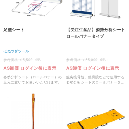
足型シート
【受注生産品】姿勢分析シート
ロールバナータイプ
ほねつぎツール
5,500
55,000
AS卸価 ログイン後に表示
AS卸価 ログイン後に表示
姿勢分析シート（ロールバナー）の
鍼灸接骨院、整骨院などで使用する
足元に置いてお使いいただけます。
姿勢分析シートのロールバナータイ
プです。