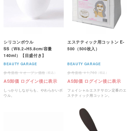
シリコンボウル
エステティック用コットン E-
SS（W8.2×H5.8cm/容量
500（500枚入）
140ml）【目盛付き】
BEAUTY GARAGE
BEAUTY GARAGE
オープン価格
1,760
AS卸価 ログイン後に表示
AS卸価 ログイン後に表示
しっかりしながらも、やわらかいボ
フェイシャルエステサロン定番のエ
ウル。
ステティック用コットン。