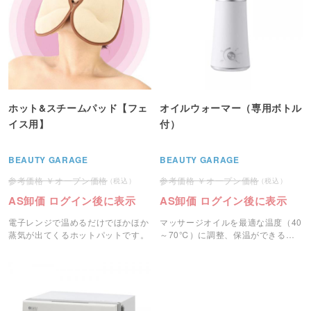
ホット&スチームパッド【フェ
オイルウォーマー（専用ボトル
イス用】
付）
BEAUTY GARAGE
BEAUTY GARAGE
オープン価格
オープン価格
AS卸価 ログイン後に表示
AS卸価 ログイン後に表示
電子レンジで温めるだけでほかほか
マッサージオイルを最適な温度（40
蒸気が出てくるホットパットです。
～70℃）に調整、保温ができるウ
ォーマーです。