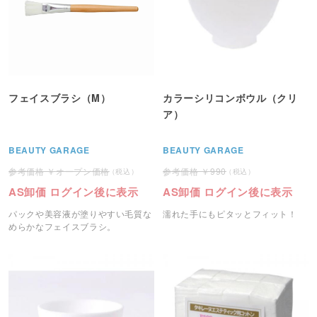
フェイスブラシ（M）
カラーシリコンボウル（クリ
ア）
BEAUTY GARAGE
BEAUTY GARAGE
オープン価格
990
AS卸価 ログイン後に表示
AS卸価 ログイン後に表示
パックや美容液が塗りやすい毛質な
濡れた手にもピタッとフィット！
めらかなフェイスブラシ。