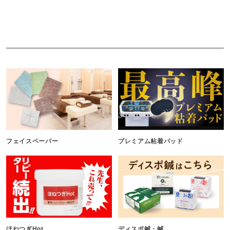
フェイスペーパー
プレミアム粘着パッド
ほねつぎHot
ディスポ鍼・鍼