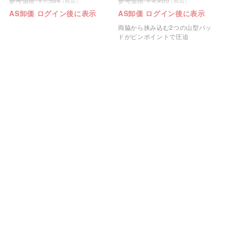
1,584
4,400
AS卸価 ログイン後に表示
AS卸価 ログイン後に表示
両脇から挟み込む2つの山型パッ
ドがピンポイントで圧迫