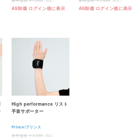
1,650
3,696
AS卸価 ログイン後に表示
AS卸価 ログイン後に表示
ボ
High performance リスト
ー
手首サポーター
Prince/プリンス
3,520