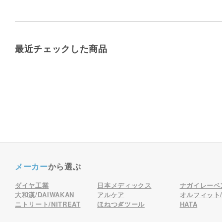
最近チェックした商品
メーカー
から選ぶ
ダイヤ工業
日本メディックス
ナガイレーベ
大和漢/DAIWAKAN
アルケア
オルフィット/o
ニトリート/NITREAT
ほねつぎツール
HATA