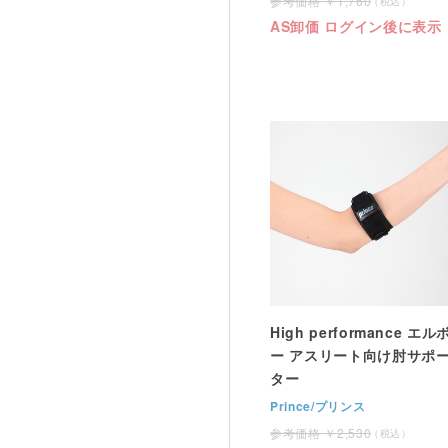
1,760
AS卸価 ログイン後に表示
High performance エル
ー アスリート向け肘サポ
ター
Prince/プリンス
2,530