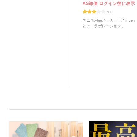
AS卸価 ログイン後に表示
3.0
テニス用品メーカー「Prince
とのコラボレーション。