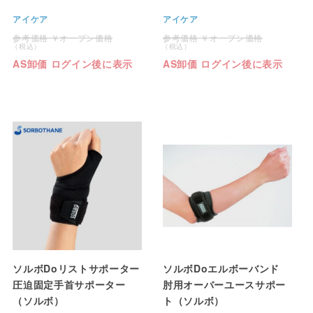
アイケア
アイケア
オープン価格
オープン価格
AS卸価 ログイン後に表示
AS卸価 ログイン後に表示
ソルボDoリストサポーター
ソルボDoエルボーバンド
圧迫固定手首サポーター
肘用オーバーユースサポー
（ソルボ）
ト（ソルボ）