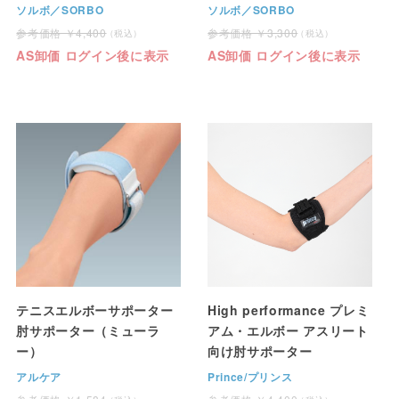
ソルボ／SORBO
ソルボ／SORBO
4,400
3,300
AS卸価 ログイン後に表示
AS卸価 ログイン後に表示
テニスエルボーサポーター
High performance プレミ
肘サポーター（ミューラ
アム・エルボー アスリート
ー）
向け肘サポーター
アルケア
Prince/プリンス