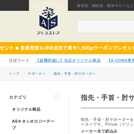
接骨院・鍼灸院・整体サロンなど
【経費削減に】当店オリジナル商品
【A-COMS
トップ
サポーター
指先・手首・肘サポーター
指先・手首・肘
カテゴリ
オリジナル商品
指先・手首・肘サポーターを
ASキネシオロジーテー
ーターです。Prince（プ
プ
メーカー名で絞込み