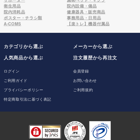
衛生用品
院内設備・備品
院内消耗品
健康器具・販売商品
ポスター・チラシ類
事務用品・日用品
A-COMS
【楽トレ】機器付属品
カテゴリから選ぶ
メーカー
から選ぶ
人気商品から選ぶ
注文履歴から再注文
ログイン
会員登録
ご利用ガイド
お問い合わせ
プライバシーポリシー
ご利用規約
特定商取引法に基づく表記