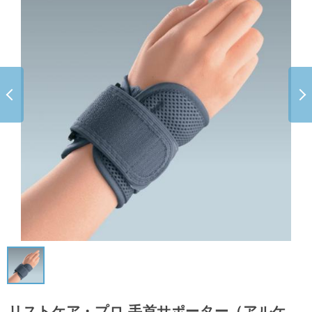
リストケア・プロ 手首サポーター（アルケ