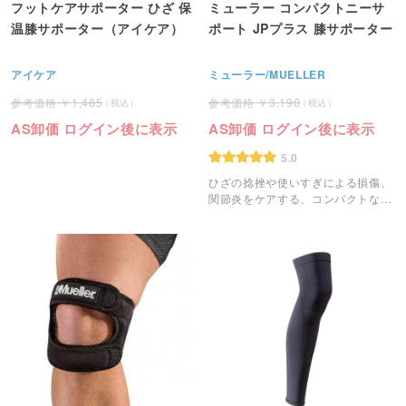
フットケアサポーター ひざ 保
ミューラー コンパクトニーサ
温膝サポーター（アイケア）
ポート JPプラス 膝サポーター
アイケア
ミューラー/MUELLER
1,485
3,190
AS卸価 ログイン後に表示
AS卸価 ログイン後に表示
5.0
ひざの捻挫や使いすぎによる損傷、
関節炎をケアする、コンパクトなヒ
ザ用サポーター