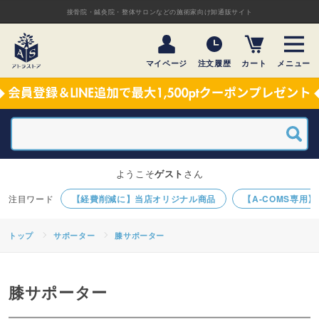
接骨院・鍼灸院・整体サロンなどの施術家向け卸通販サイト
マイページ
注文履歴
カート
メニュー
ようこそ
ゲスト
さん
【経費削減に】当店オリジナル商品
【A-COMS専用
トップ
サポーター
膝サポーター
膝サポーター