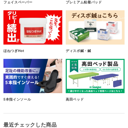
フェイスペーパー
プレミアム粘着パッド
ほねつぎHot
ディスポ鍼・鍼
5本指インソール
高田ベッド
最近チェックした商品