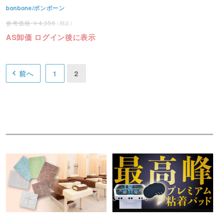
bonbone/ボンボーン
4,356
AS卸価 ログイン後に表示
前へ
1
2