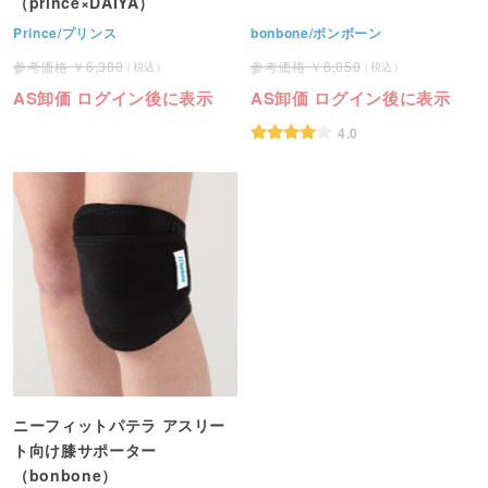
（prince×DAIYA）
Prince/プリンス
bonbone/ボンボーン
6,380
6,050
AS卸価 ログイン後に表示
AS卸価 ログイン後に表示
4.0
ニーフィットパテラ アスリー
ト向け膝サポーター
（bonbone）