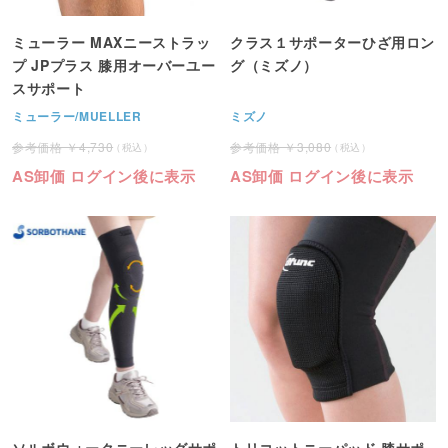
ミューラー MAXニーストラッ
クラス１サポーターひざ用ロン
プ JPプラス 膝用オーバーユー
グ（ミズノ）
スサポート
ミューラー/MUELLER
ミズノ
4,730
3,080
AS卸価 ログイン後に表示
AS卸価 ログイン後に表示
ソルボウォークニーレッグサポ
トリコットニーパッド 膝サポ