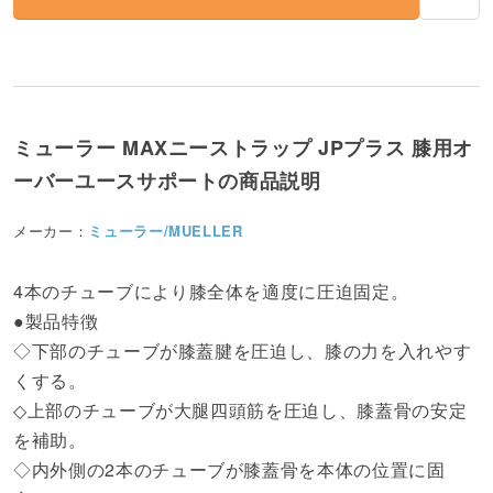
ミューラー MAXニーストラップ JPプラス 膝用オ
ーバーユースサポートの商品説明
メーカー：
ミューラー/MUELLER
4本のチューブにより膝全体を適度に圧迫固定。
●製品特徴
◇下部のチューブが膝蓋腱を圧迫し、膝の力を入れやす
くする。
◇上部のチューブが大腿四頭筋を圧迫し、膝蓋骨の安定
を補助。
◇内外側の2本のチューブが膝蓋骨を本体の位置に固