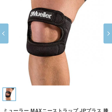
ミューラー MAXニーストラップ JPプラス 膝