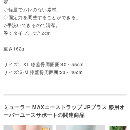
定。
◇軽量でムレのない素材。
◇固定力を調整することができる。
◇手洗いできるので清潔。
巻くタイプ。丈/12cm
重さ162g
サイズ:L-XL 膝蓋骨周囲囲:40～55cm
サイズ:S-M 膝蓋骨周囲囲:23～40cm
ミューラー MAXニーストラップ JPプラス 膝用オ
ーバーユースサポートの関連商品