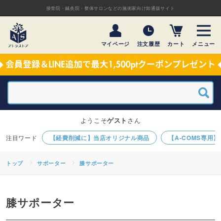
接骨院・鍼灸院・整体サロンなどの施術家向け卸通販サイト
マイページ
注文履歴
カート
メニュー
ようこそ
ゲスト
さん
【経費削減に】当店オリジナル商品
【A-COMS専用
トップ
サポーター
膝サポーター
膝サポーター