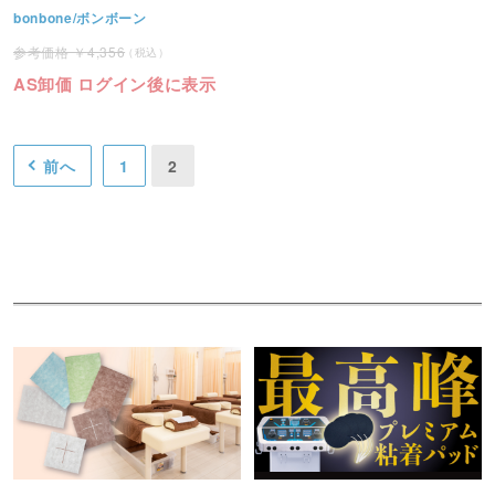
bonbone/ボンボーン
4,356
AS卸価 ログイン後に表示
前へ
1
2