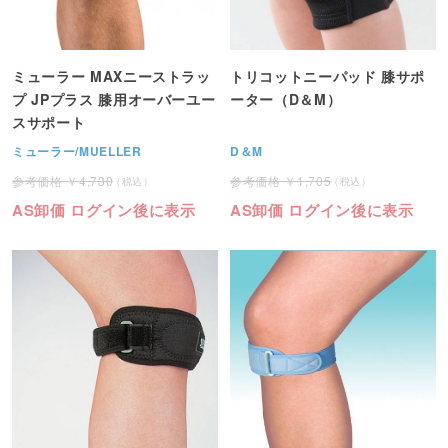
ミューラー MAXニーストラッ
トリコットニーパッド 膝サポ
プ JPプラス 膝用オーバーユー
ーター（D＆M）
スサポート
ミューラー/MUELLER
D＆M
4,730
1,705
AS卸価 ログイン後に表示
AS卸価 ログイン後に表示