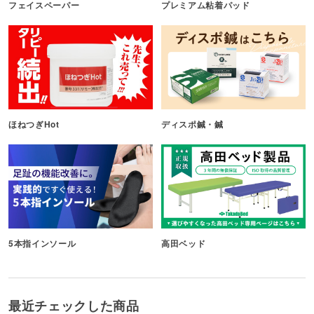
フェイスペーパー
プレミアム粘着パッド
ほねつぎHot
ディスポ鍼・鍼
5本指インソール
高田ベッド
最近チェックした商品