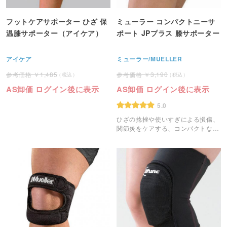
フットケアサポーター ひざ 保
ミューラー コンパクトニーサ
温膝サポーター（アイケア）
ポート JPプラス 膝サポーター
アイケア
ミューラー/MUELLER
1,485
3,190
AS卸価 ログイン後に表示
AS卸価 ログイン後に表示
5.0
ひざの捻挫や使いすぎによる損傷、
関節炎をケアする、コンパクトなヒ
ザ用サポーター