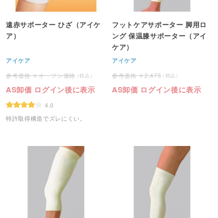
遠赤サポーター ひざ（アイケ
フットケアサポーター 脚用ロ
ア）
ング 保温膝サポーター（アイ
ケア）
アイケア
アイケア
オープン価格
2,475
AS卸価 ログイン後に表示
AS卸価 ログイン後に表示
4.0
特許取得構造でズレにくい。