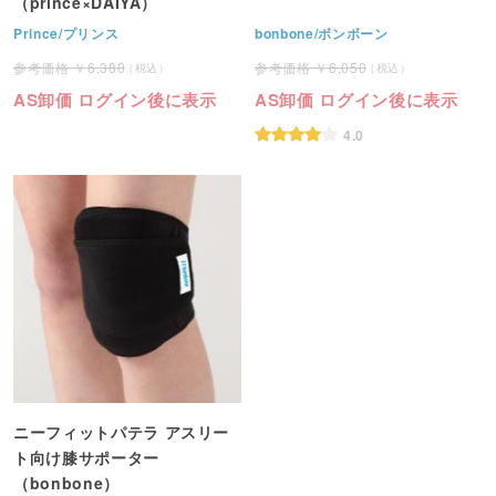
（prince×DAIYA）
Prince/プリンス
bonbone/ボンボーン
6,380
6,050
AS卸価 ログイン後に表示
AS卸価 ログイン後に表示
4.0
ニーフィットパテラ アスリー
ト向け膝サポーター
（bonbone）