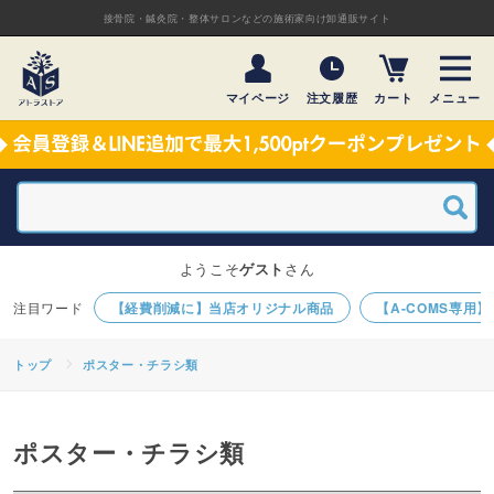
接骨院・鍼灸院・整体サロンなどの施術家向け卸通販サイト
マイページ
注文履歴
カート
メニュー
ようこそ
ゲスト
さん
【経費削減に】当店オリジナル商品
【A-COMS専用
トップ
ポスター・チラシ類
ポスター・チラシ類