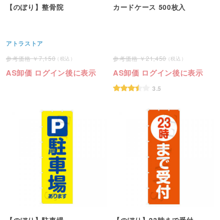
【のぼり】整骨院
カードケース 500枚入
アトラストア
7,150
21,450
AS卸価 ログイン後に表示
AS卸価 ログイン後に表示
3.5
【のぼり】駐車場
【のぼり】23時まで受付