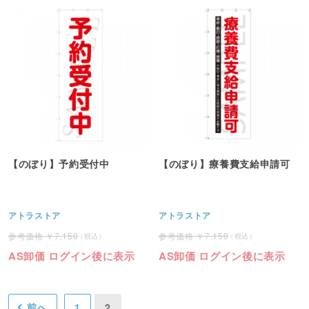
【のぼり】予約受付中
【のぼり】療養費支給申請可
アトラストア
アトラストア
7,150
7,150
AS卸価 ログイン後に表示
AS卸価 ログイン後に表示
前へ
1
2