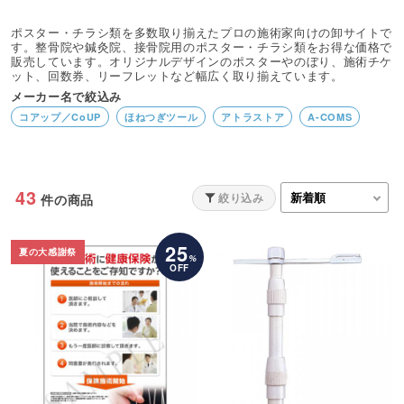
ポスター・チラシ類を多数取り揃えたプロの施術家向けの卸サイトで
す。整骨院や鍼灸院、接骨院用のポスター・チラシ類をお得な価格で
販売しています。オリジナルデザインのポスターやのぼり、施術チケ
ット、回数券、リーフレットなど幅広く取り揃えています。
メーカー名で絞込み
コアップ／CoUP
ほねつぎツール
アトラストア
A-COMS
43
絞り込み
件の商品
25
夏の大感謝祭
%
OFF