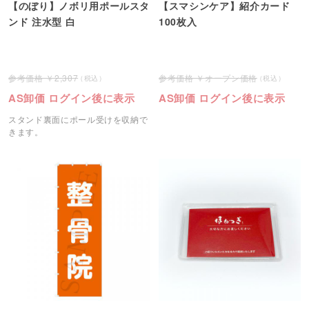
【のぼり】ノボリ用ポールスタ
【スマシンケア】紹介カード
ンド 注水型 白
100枚入
2,307
オープン価格
AS卸価 ログイン後に表示
AS卸価 ログイン後に表示
スタンド裏面にポール受けを収納で
きます。