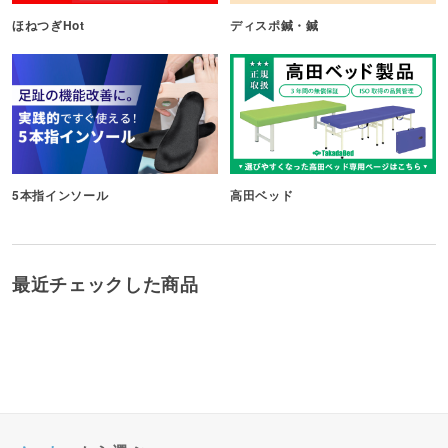
ほねつぎHot
ディスポ鍼・鍼
5本指インソール
高田ベッド
最近チェックした商品