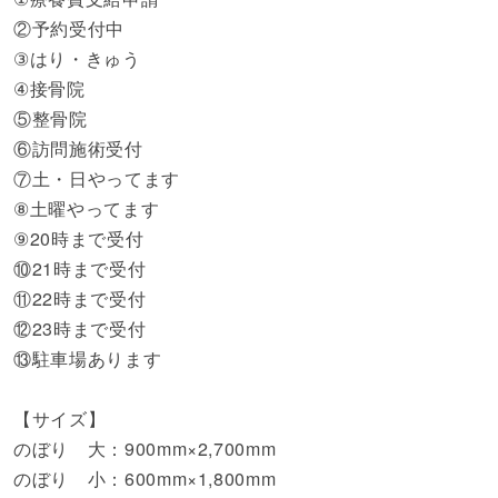
②予約受付中
③はり・きゅう
④接骨院
⑤整骨院
⑥訪問施術受付
⑦土・日やってます
⑧土曜やってます
⑨20時まで受付
⑩21時まで受付
⑪22時まで受付
⑫23時まで受付
⑬駐車場あります
【サイズ】
のぼり 大：900mm×2,700mm
のぼり 小：600mm×1,800mm