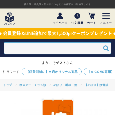
接骨院・鍼灸院・整体サロンなどの施術家向け卸通販サイト
マイページ
注文履歴
カート
メニュー
ようこそ
ゲスト
さん
【経費削減に】当店オリジナル商品
【A-COMS専用
トップ
ポスター・チラシ類
のぼり・看板・他
【のぼり】接骨院