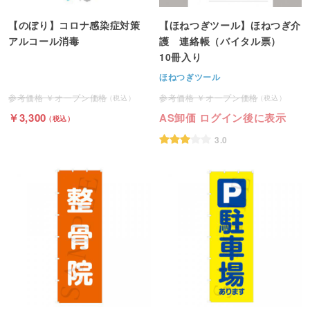
【のぼり】コロナ感染症対策
【ほねつぎツール】ほねつぎ介
アルコール消毒
護 連絡帳（バイタル票）
10冊入り
ほねつぎツール
オープン価格
オープン価格
3,300
AS卸価 ログイン後に表示
3.0