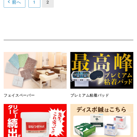
前へ
1
2
フェイスペーパー
プレミアム粘着パッド