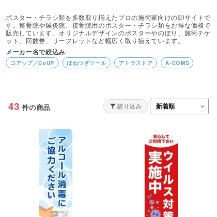
ポスター・チラシ類を多数取り揃えたプロの施術家向けの卸サイトで
す。整骨院や鍼灸院、接骨院用のポスター・チラシ類をお得な価格で
販売しています。オリジナルデザインのポスターやのぼり、施術チケ
ット、回数券、リーフレットなど幅広く取り揃えています。
メーカー名で絞込み
コアップ／CoUP
ほねつぎツール
アトラストア
A-COMS
43
絞り込み
件の商品