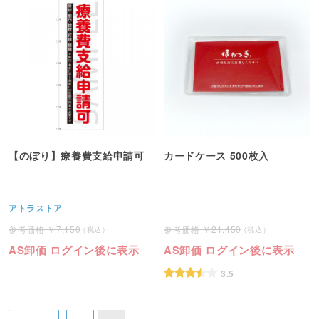
【のぼり】療養費支給申請可
カードケース 500枚入
アトラストア
7,150
21,450
AS卸価 ログイン後に表示
AS卸価 ログイン後に表示
3.5