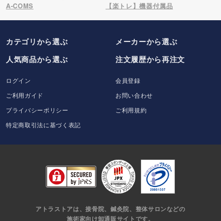
A-COMS
【楽トレ】機器付属品
カテゴリから選ぶ
メーカー
から選ぶ
人気商品から選ぶ
注文履歴から再注文
ログイン
会員登録
ご利用ガイド
お問い合わせ
プライバシーポリシー
ご利用規約
特定商取引法に基づく表記
アトラストアは、接骨院、鍼灸院、整体サロンなどの
施術家向け卸通販サイトです。