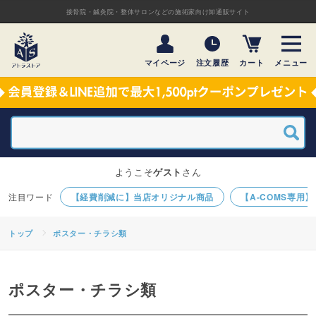
接骨院・鍼灸院・整体サロンなどの施術家向け卸通販サイト
マイページ
注文履歴
カート
メニュー
ようこそ
ゲスト
さん
【経費削減に】当店オリジナル商品
【A-COMS専用
トップ
ポスター・チラシ類
ポスター・チラシ類