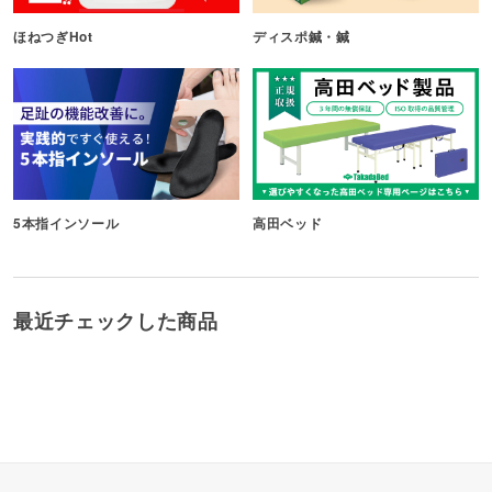
ほねつぎHot
ディスポ鍼・鍼
5本指インソール
高田ベッド
最近チェックした商品