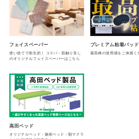
フェイスペーパー
プレミアム粘着パッド
使い捨てで衛生的！ コスパ・肌触り良し
最高峰の使用感をご体感く
のオリジナルフェイスペーパーはこちら
高田ベッド
オリジナルベッド・施術ベッド・額マクラ