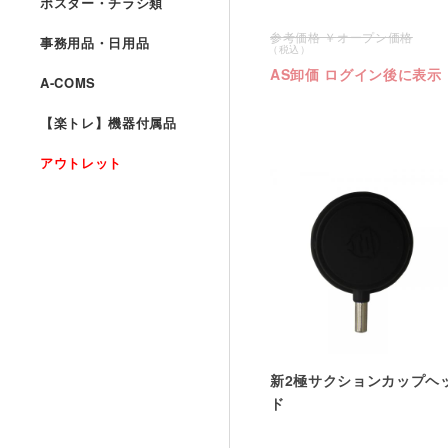
ポスター・チラシ類
オープン価格
事務用品・日用品
AS卸価 ログイン後に表示
A-COMS
【楽トレ】機器付属品
アウトレット
新2極サクションカップヘ
ド