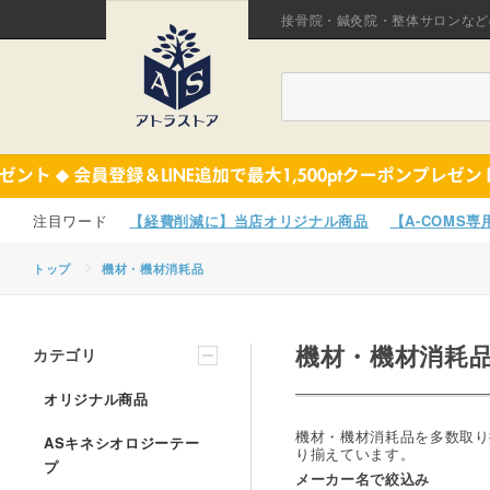
接骨院・鍼灸院・整体サロンなど
【経費削減に】当店オリジナル商品
【A-COMS
トップ
機材・機材消耗品
機材・機材消耗
カテゴリ
オリジナル商品
機材・機材消耗品を多数取り
ASキネシオロジーテー
り揃えています。
プ
メーカー名で絞込み