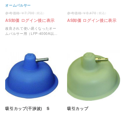
オームパルサー
7,700
8,470
AS卸価 ログイン後に表示
AS卸価 ログイン後に表示
改良されて使い易くなったオー
ムパルサー用（LFP-4000A以
降）みの虫クリップです。
吸引カップ(干渉波) S
吸引カップ