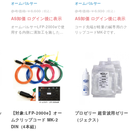
オームパルサー
オームパルサー
6,600
6,930
AS卸価 ログイン後に表示
AS卸価 ログイン後に表示
オームパルサーLFP-2000eで使
コード先端が軽量の鍼専用のク
用する内側に溝加工を施した電
リップコードMK-2です。
気鍼専用の電気鍼コードDINで
す。
ッ
【対象:LFP-2000e】オー
プロゼリー 超音波用ゼリー
ムクリップコード MK-2
（ジェクス）
DIN（4本組）