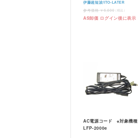
伊藤超短波/ITO-LATER
6,600
AS卸価 ログイン後に表示
AC電源コード ※対象機種
LFP-2000e