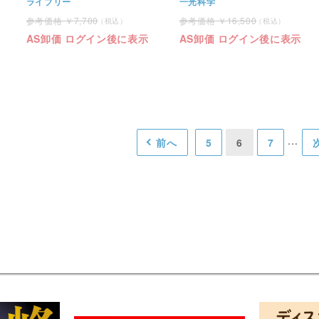
ライブリー
一光科学
7,700
16,500
AS卸価 ログイン後に表示
AS卸価 ログイン後に表示
前へ
5
6
7