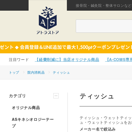
接骨院・鍼灸院・整体サロンなど
【経費削減に】当店オリジナル商品
【A-COMS
トップ
院内消耗品
ティッシュ
ティッシュ
カテゴリ
オリジナル商品
ティッシュ・ウェットティッ
ASキネシオロジーテー
ュ・ウェットティッシュをお
プ
メーカー名で絞込み