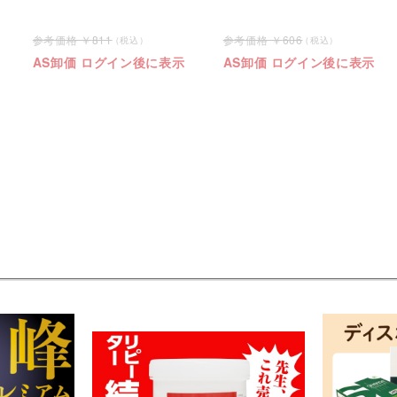
811
606
AS卸価 ログイン後に表示
AS卸価 ログイン後に表示