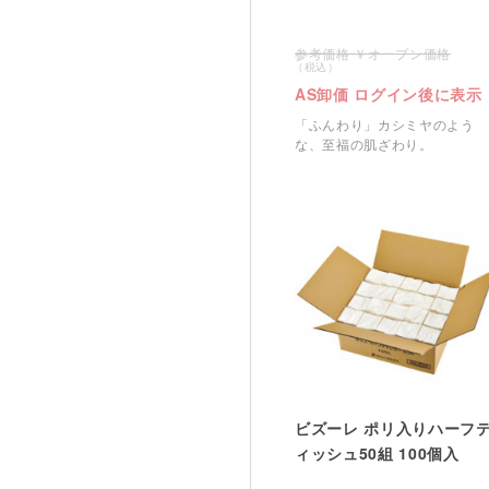
オープン価格
AS卸価 ログイン後に表示
「ふんわり」カシミヤのよう
な、至福の肌ざわり。
ビズーレ ポリ入りハーフ
ィッシュ50組 100個入