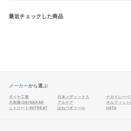
最近チェックした商品
メーカー
から選ぶ
ダイヤ工業
日本メディックス
ナガイレーベ
大和漢/DAIWAKAN
アルケア
オルフィット/o
ニトリート/NITREAT
ほねつぎツール
HATA