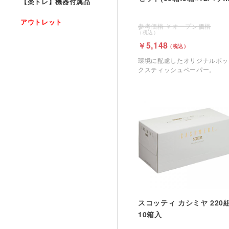
【楽トレ】機器付属品
ク)
アウトレット
オープン価格
5,148
環境に配慮したオリジナルボッ
クスティッシュペーパー。
スコッティ カシミヤ 220
10箱入