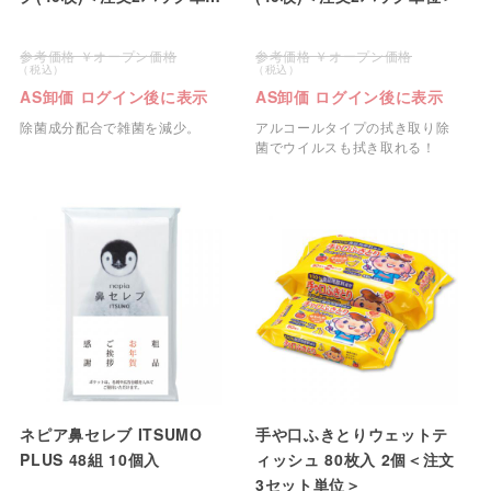
＞
オープン価格
オープン価格
AS卸価 ログイン後に表示
AS卸価 ログイン後に表示
除菌成分配合で雑菌を減少。
アルコールタイプの拭き取り除
菌でウイルスも拭き取れる！
ネピア鼻セレブ ITSUMO
手や口ふきとりウェットテ
PLUS 48組 10個入
ィッシュ 80枚入 2個＜注文
3セット単位＞