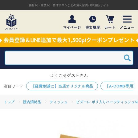
接骨院・鍼灸院・整体サロンなどの施術家向け卸通販サイト
マイページ
注文履歴
カート
メニュー
ようこそ
ゲスト
さん
【経費削減に】当店オリジナル商品
【A-COMS専用
トップ
院内消耗品
ティッシュ
ビズーレ ポリ入りハーフティッシュ50