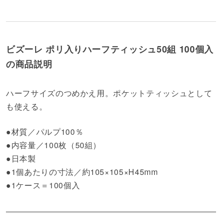
ビズーレ ポリ入りハーフティッシュ50組 100個入
の商品説明
ハーフサイズのつめかえ用。ポケットティッシュとして
も使える。
●材質／パルプ100％
●内容量／100枚（50組）
●日本製
●1個あたりの寸法／約105×105×H45mm
●1ケース＝100個入