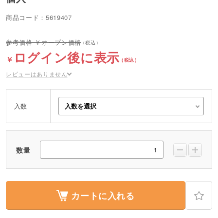
商品コード：5619407
オープン価格
ログイン後に表示
レビューはありません
入数
数量
カートに入れる