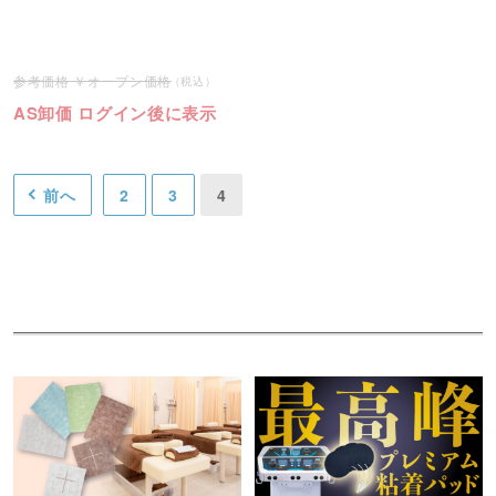
オープン価格
AS卸価 ログイン後に表示
前へ
2
3
4