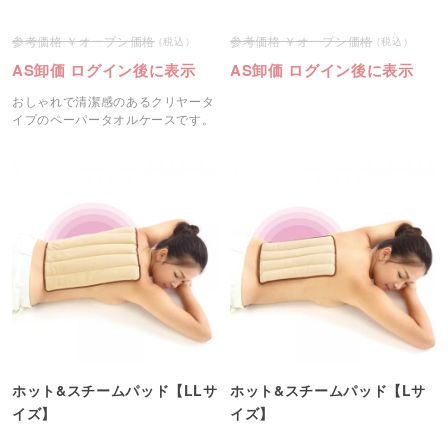
オープン価格
オープン価格
AS卸価 ログイン後に表示
AS卸価 ログイン後に表示
おしゃれで清潔感のあるクリヤータ
イプのペーパータオルケースです。
ホット&スチームパッド【LLサ
ホット&スチームパッド【Lサ
イズ】
イズ】