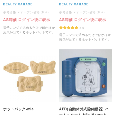
BEAUTY GARAGE
BEAUTY GARAGE
オープン価格
オープン価格
AS卸価 ログイン後に表示
AS卸価 ログイン後に表示
電子レンジで温めるだけでほかほか
5.0
蒸気が出てくるホットパットです。
電子レンジで温めるだけでほかほか
蒸気が出てくるホットパットです。
ホットパック-mie
AED(自動体外式除細動器) ハ
ートスタート HS1 M5066A