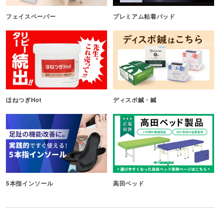
フェイスペーパー
プレミアム粘着パッド
ほねつぎHot
ディスポ鍼・鍼
5本指インソール
高田ベッド