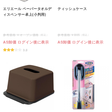
エリエール ペーパータオルデ
ティッシュケース
ィスペンサー卓上(小判用)
オープン価格
805
AS卸価 ログイン後に表示
AS卸価 ログイン後に表示
3.0