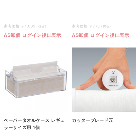
1,009
770
AS卸価 ログイン後に表示
AS卸価 ログイン後に表示
ペーパータオルケース レギュ
カッターブレード匠
ラーサイズ用 1個