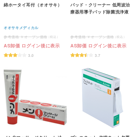
綿ホータイ耳付（オオサキ）
パッド・クリーナー 低周波治
療器用導子パッド除菌洗浄液
オオサキメディカル
オープン価格
オープン価格
AS卸価 ログイン後に表示
AS卸価 ログイン後に表示
3.0
3.7