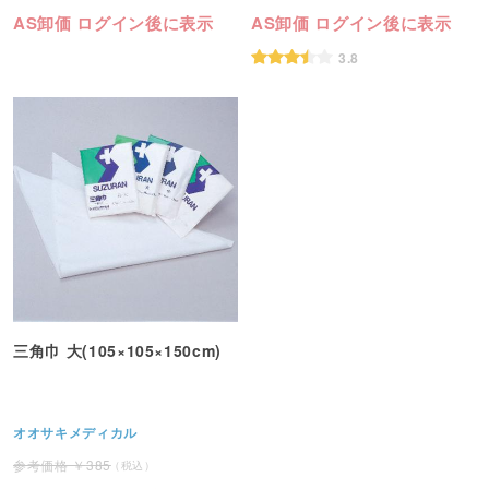
AS卸価 ログイン後に表示
AS卸価 ログイン後に表示
3.8
三角巾 大(105×105×150cm)
オオサキメディカル
385