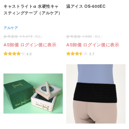
キャストライトα 水硬性キャ
温アイス OS-600EC
スティングテープ（アルケア）
アルケア
6,479
880
AS卸価 ログイン後に表示
AS卸価 ログイン後に表示
4.0
3.7