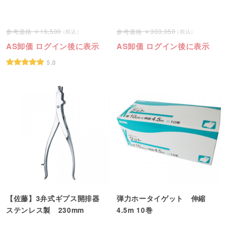
16,500
303,050
AS卸価 ログイン後に表示
AS卸価 ログイン後に表示
5.0
【佐藤】3弁式ギプス開排器
弾力ホータイゲット 伸縮
ステンレス製 230mm
4.5m 10巻