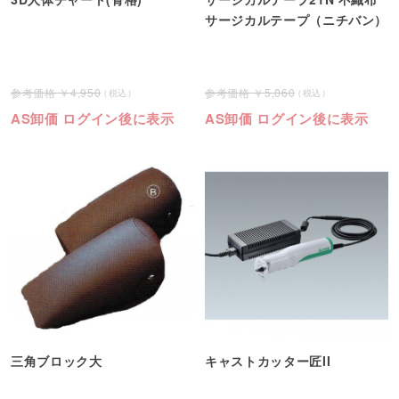
サージカルテープ（ニチバン）
4,950
5,060
AS卸価 ログイン後に表示
AS卸価 ログイン後に表示
三角ブロック大
キャストカッター匠II