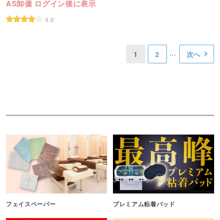
AS卸価 ログイン後に表示
4.0
1
2
次へ
フェイスペーパー
プレミアム粘着パッド