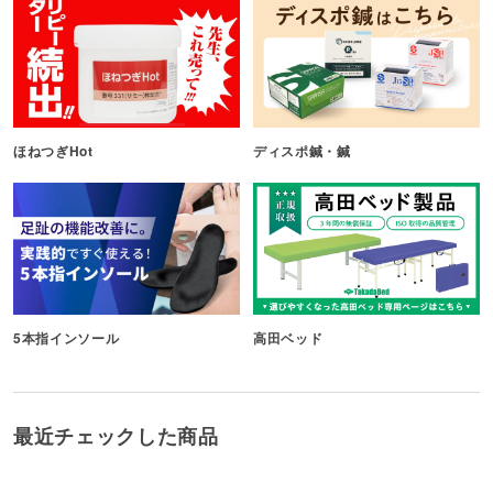
ほねつぎHot
ディスポ鍼・鍼
5本指インソール
高田ベッド
最近チェックした商品