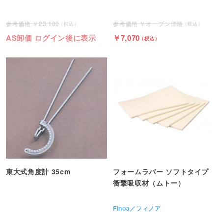
23,100
オープン価格
AS卸価 ログイン後に表示
7,070
東大式角度計 35cm
フォームラバー ソフトタイプ
衝撃吸収材（ムトー）
Finoa／フィノア