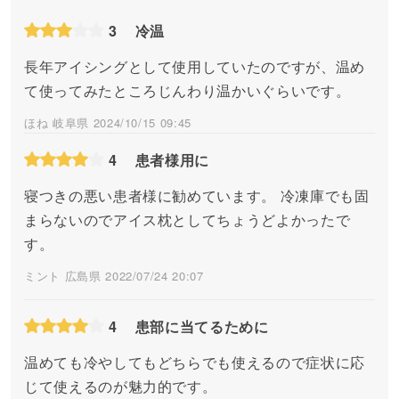
3
冷温
長年アイシングとして使用していたのですが、温め
て使ってみたところじんわり温かいぐらいです。
ほね 岐阜県 2024/10/15 09:45
4
患者様用に
寝つきの悪い患者様に勧めています。 冷凍庫でも固
まらないのでアイス枕としてちょうどよかったで
す。
ミント 広島県 2022/07/24 20:07
4
患部に当てるために
温めても冷やしてもどちらでも使えるので症状に応
じて使えるのが魅力的です。