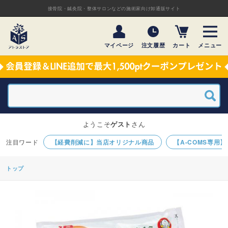
接骨院・鍼灸院・整体サロンなどの施術家向け卸通販サイト
マイページ
注文履歴
カート
メニュー
ようこそ
ゲスト
さん
【経費削減に】当店オリジナル商品
【A-COMS専用
トップ