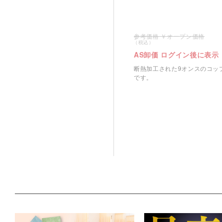
オープン価格
AS卸価 ログイン後に表示
断熱加工された9オンスのコッ
です。