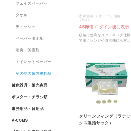
フェイスペーパー
タオル
オープン価格
AS卸価 ログイン後に表示
ティッシュ
収納に便利なスタッキング仕様
ペーパータオル
で電子レンジや食洗機にも対応
したコップです。
消臭・芳香剤
トイレットペーパー
その他の院内消耗品
健康器具・販売商品
ポスター・チラシ類
事務用品・日用品
クリーンフィング（ラテッ
A-COMS
クス製指サック）