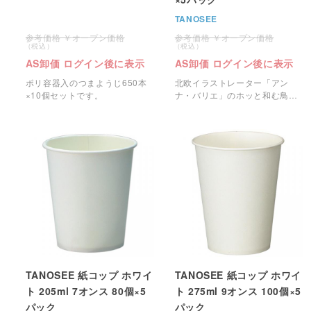
TANOSEE
オープン価格
オープン価格
AS卸価 ログイン後に表示
AS卸価 ログイン後に表示
ポリ容器入のつまようじ650本
北欧イラストレーター「アン
×10個セットです。
ナ・バリエ」のホッと和む鳥の
パターンをあしらったお洒落な
紙コップです。
TANOSEE 紙コップ ホワイ
TANOSEE 紙コップ ホワイ
ト 205ml 7オンス 80個×5
ト 275ml 9オンス 100個×5
パック
パック