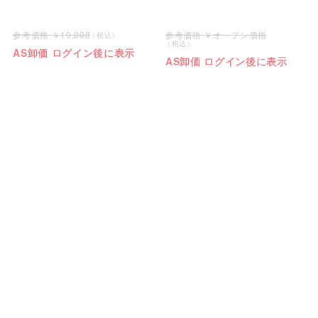
19,008
オープン価格
AS卸価 ログイン後に表示
AS卸価 ログイン後に表示