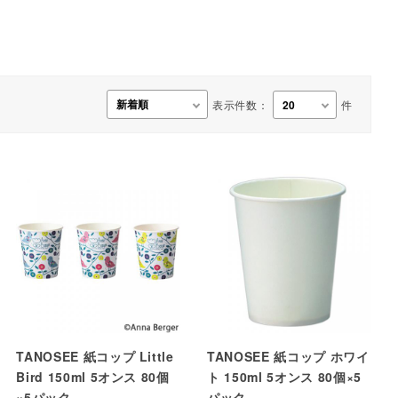
事務用品・日用品
【楽トレ】機器付属品
表示件数：
件
TANOSEE 紙コップ Little
TANOSEE 紙コップ ホワイ
Bird 150ml 5オンス 80個
ト 150ml 5オンス 80個×5
×5パック
パック