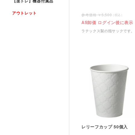
【楽トレ】機器付属品
アウトレット
5,500
AS卸価 ログイン後に表示
ラテックス製の指サックです。
レリーフカップ 50個入