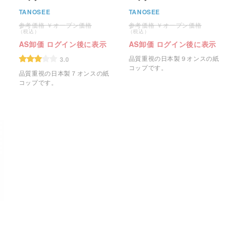
TANOSEE
TANOSEE
オープン価格
オープン価格
AS卸価 ログイン後に表示
AS卸価 ログイン後に表示
品質重視の日本製９オンスの紙
3.0
コップです。
品質重視の日本製７オンスの紙
コップです。