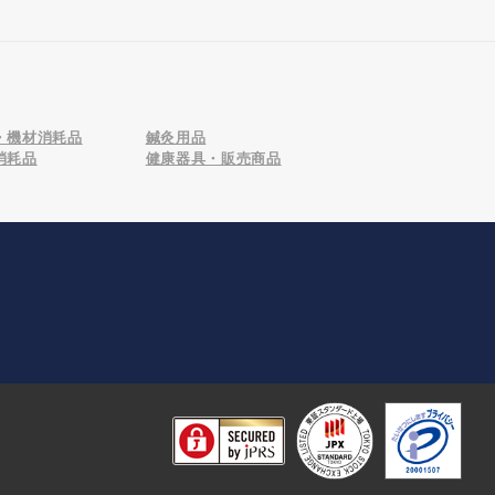
・機材消耗品
鍼灸用品
消耗品
健康器具・販売商品