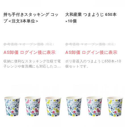
持ち手付きスタッキング コッ
大和産業 つまようじ 650本
プ＜注文3本単位＞
×10個
オープン価格
オープン価格
AS卸価 ログイン後に表示
AS卸価 ログイン後に表示
収納に便利なスタッキング仕様で電
ポリ容器入のつまようじ650本×10
子レンジや食洗機にも対応したコッ
個セットです。
プです。