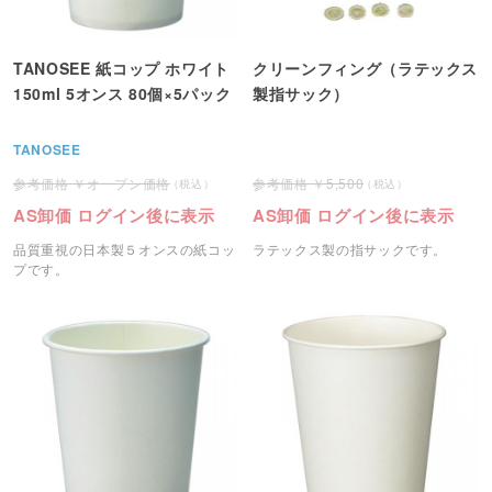
TANOSEE 紙コップ ホワイト
クリーンフィング（ラテックス
150ml 5オンス 80個×5パック
製指サック）
TANOSEE
オープン価格
5,500
AS卸価 ログイン後に表示
AS卸価 ログイン後に表示
品質重視の日本製５オンスの紙コッ
ラテックス製の指サックです。
プです。