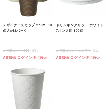
デザイナーズカップ 275ml 50
ドリンキングリッド ホワイト
個入×48パック
7オンス用 100個
19,008
オープン価格
AS卸価 ログイン後に表示
AS卸価 ログイン後に表示