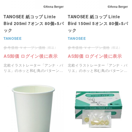
TANOSEE 紙コップ Little
TANOSEE 紙コップ Little
Bird 205ml 7オンス 80個×5パ
Bird 150ml 5オンス 80個×5パ
ック
ック
TANOSEE
TANOSEE
オープン価格
オープン価格
AS卸価 ログイン後に表示
AS卸価 ログイン後に表示
北欧イラストレーター「アンナ・バ
北欧イラストレーター「アンナ・バ
リエ」のホッと和む鳥のパターンを
リエ」のホッと和む鳥のパターンを
あしらったお洒落な紙コップです。
あしらったお洒落な紙コップです。