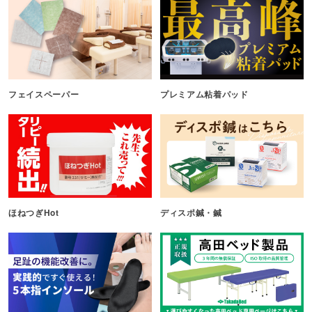
フェイスペーパー
プレミアム粘着パッド
ほねつぎHot
ディスポ鍼・鍼