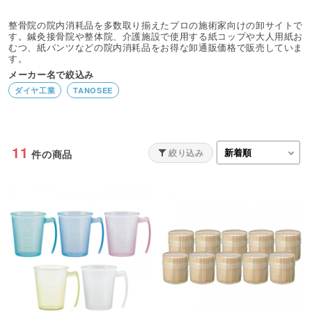
整骨院の院内消耗品を多数取り揃えたプロの施術家向けの卸サイトで
す。鍼灸接骨院や整体院、介護施設で使用する紙コップや大人用紙お
むつ、紙パンツなどの院内消耗品をお得な卸通販価格で販売していま
す。
メーカー名で絞込み
ダイヤ工業
TANOSEE
11
絞り込み
件の商品