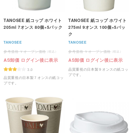
TANOSEE 紙コップ ホワイト
TANOSEE 紙コップ ホワイト
205ml 7オンス 80個×5パック
275ml 9オンス 100個×5パッ
ク
TANOSEE
TANOSEE
オープン価格
オープン価格
AS卸価 ログイン後に表示
AS卸価 ログイン後に表示
品質重視の日本製９オンスの紙コッ
3.0
プです。
品質重視の日本製７オンスの紙コッ
プです。