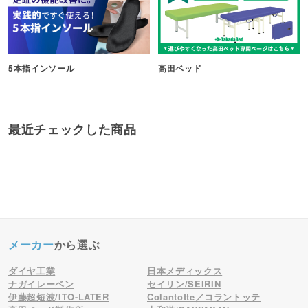
5本指インソール
高田ベッド
最近チェックした商品
メーカー
から選ぶ
ダイヤ工業
日本メディックス
ナガイレーベン
セイリン/SEIRIN
伊藤超短波/ITO-LATER
Colantotte／コラントッテ