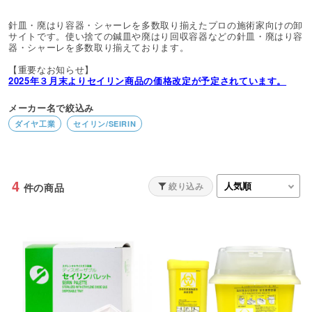
針皿・廃はり容器・シャーレを多数取り揃えたプロの施術家向けの卸
サイトです。使い捨ての鍼皿や廃はり回収容器などの針皿・廃はり容
器・シャーレを多数取り揃えております。
【重要なお知らせ】
2025年３月末よりセイリン商品の価格改定が予定されています。
メーカー名で絞込み
ダイヤ工業
セイリン/SEIRIN
4
絞り込み
件の商品