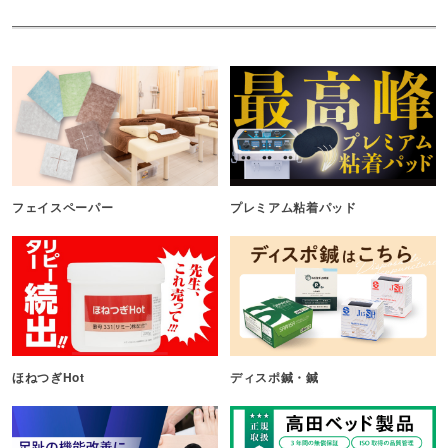
フェイスペーパー
プレミアム粘着パッド
ほねつぎHot
ディスポ鍼・鍼