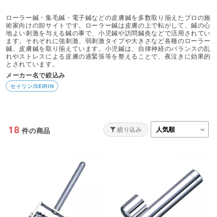
ローラー鍼・集毛鍼・電子鍼などの皮膚鍼を多数取り揃えたプロの施
術家向けの卸サイトです。ローラー鍼は皮膚の上で転がして、鍼の心
地よい刺激を与える鍼の事で、小児鍼や訪問鍼灸などで活用されてい
ます。それぞれに強刺激、弱刺激タイプや大きさなど各種のローラー
鍼、皮膚鍼を取り揃えています。小児鍼は、自律神経のバランスの乱
れやストレスによる皮膚の過緊張等を整えることで、夜泣きに効果的
とされています。
メーカー名で絞込み
セイリン/SEIRIN
18
絞り込み
件の商品