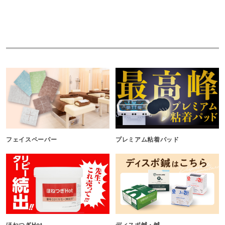
フェイスペーパー
プレミアム粘着パッド
ほねつぎHot
ディスポ鍼・鍼