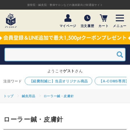
接骨院・鍼灸院・整体サロンなどの施術家向け卸通販サイト
マイページ
注文履歴
カート
メニュー
ようこそ
ゲスト
さん
【経費削減に】当店オリジナル商品
【A-COMS専用
トップ
鍼灸用品
ローラー鍼・皮膚針
ローラー鍼・皮膚針