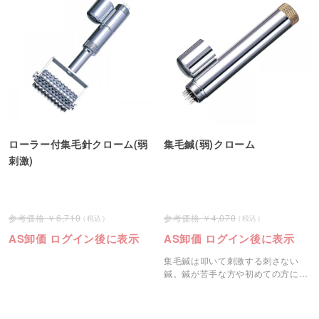
ローラー付集毛針クローム(弱
集毛鍼(弱)クローム
刺激)
6,710
4,070
AS卸価 ログイン後に表示
AS卸価 ログイン後に表示
集毛鍼は叩いて刺激する刺さない
鍼。鍼が苦手な方や初めての方にお
すすめです。