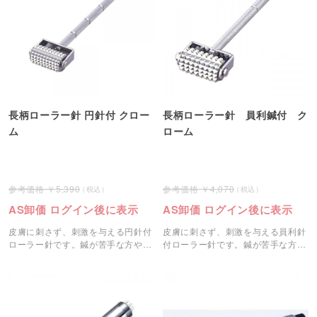
長柄ローラー針 円針付 クロー
長柄ローラー針 員利鍼付 ク
ム
ローム
5,390
4,070
AS卸価 ログイン後に表示
AS卸価 ログイン後に表示
皮膚に刺さず、刺激を与える円針付
皮膚に刺さず、刺激を与える員利針
ローラー針です。鍼が苦手な方や初
付ローラー針です。鍼が苦手な方や
めての方におすすめです。
初めての方におすすめです。