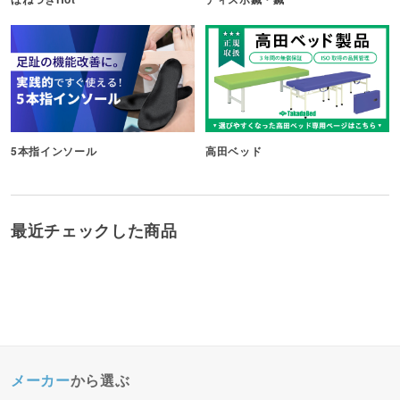
5本指インソール
高田ベッド
最近チェックした商品
メーカー
から選ぶ