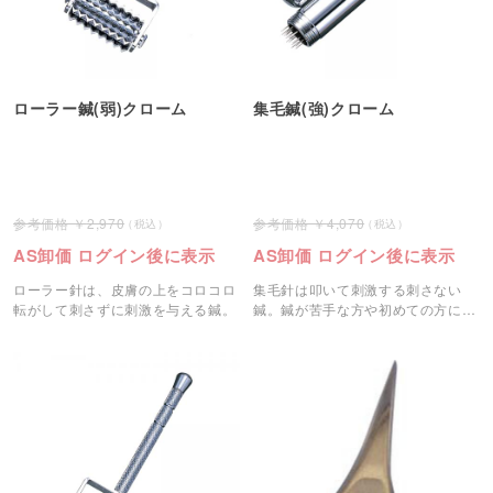
ローラー鍼(弱)クローム
集毛鍼(強)クローム
2,970
4,070
AS卸価 ログイン後に表示
AS卸価 ログイン後に表示
ローラー針は、皮膚の上をコロコロ
集毛針は叩いて刺激する刺さない
転がして刺さずに刺激を与える鍼。
鍼。鍼が苦手な方や初めての方にお
すすめです。