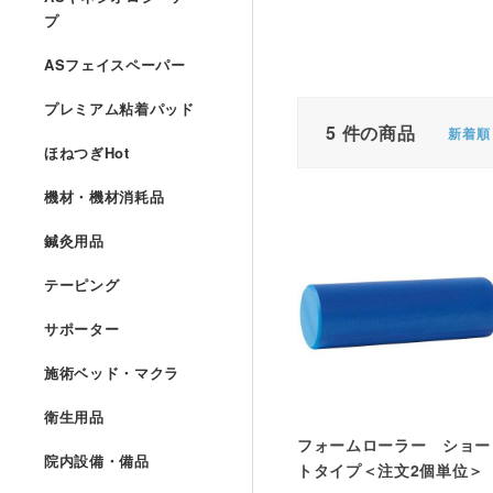
プ
ASフェイスペーパー
プレミアム粘着パッド
5
件の商品
新着順
ほねつぎHot
機材・機材消耗品
鍼灸用品
テーピング
サポーター
施術ベッド・マクラ
衛生用品
フォームローラー ショー
院内設備・備品
トタイプ＜注文2個単位＞