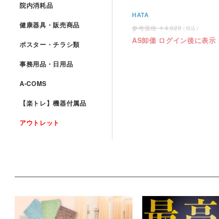
院内消耗品
HATA
健康器具・販売商品
4,620
AS卸価 ログイン後に表示
ポスター・チラシ類
事務用品・日用品
A-COMS
【楽トレ】機器付属品
アウトレット