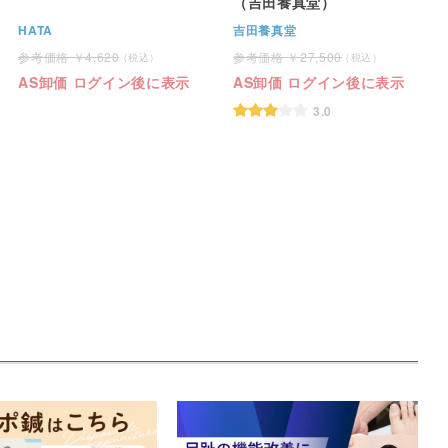
（吉田養真堂）
HATA
吉田養真堂
4,620
27,500
AS卸価 ログイン後に表示
AS卸価 ログイン後に表示
3.0