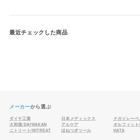
最近チェックした商品
メーカー
から選ぶ
ダイヤ工業
日本メディックス
ナガイレーベ
大和漢/DAIWAKAN
アルケア
オルフィット/o
ニトリート/NITREAT
ほねつぎツール
HATA