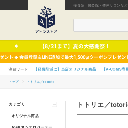
接骨院・鍼灸院・整体サロンなど
【経費削減に】当店オリジナル商品
【A-COMS
トップ
トトリエ／totorie
トトリエ／totor
カテゴリ
オリジナル商品
ASキネシオロジーテー