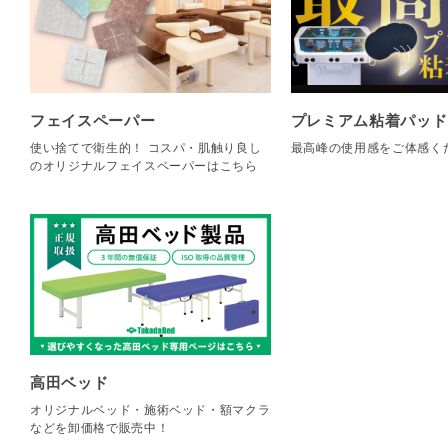
フェイスペーパー
プレミアム粘着パッド
使い捨てで衛生的！ コスパ・肌触り良し
最高峰の使用感をご体感く
のオリジナルフェイスペーパーはこちら
高田ベッド
オリジナルベッド・施術ベッド・額マクラ
などを卸価格で販売中！