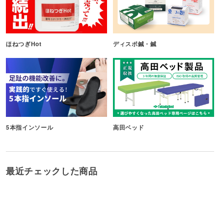
ほねつぎHot
ディスポ鍼・鍼
5本指インソール
高田ベッド
最近チェックした商品