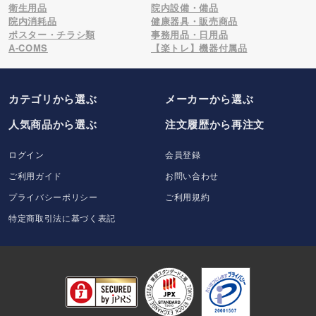
衛生用品
院内設備・備品
院内消耗品
健康器具・販売商品
ポスター・チラシ類
事務用品・日用品
A-COMS
【楽トレ】機器付属品
カテゴリから選ぶ
メーカー
から選ぶ
人気商品から選ぶ
注文履歴から再注文
ログイン
会員登録
ご利用ガイド
お問い合わせ
プライバシーポリシー
ご利用規約
特定商取引法に基づく表記