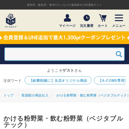
接骨院・鍼灸院・整体サロンなどの施術家向け卸通販サイト
マイページ
注文履歴
カート
メニュー
ようこそ
ゲスト
さん
【経費削減に】当店オリジナル商品
【A-COMS専用
トップ
取扱院の商品仕入
かける粉野菜・飲む粉野菜（ベジタブルテック
かける粉野菜・飲む粉野菜（ベジタブル
テック）