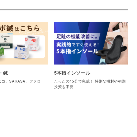
・鍼
5本指インソール
コ、SARASA、ファロ
たったの15分で完成！ 特別な機材や初期
他
投資も不要