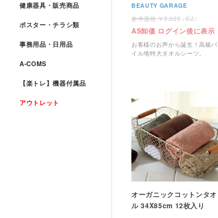
健康器具・販売商品
BEAUTY GARAGE
3,025
ポスター・チラシ類
AS卸価 ログイン後に表示
事務用品・日用品
お客様のお声から誕生！高級パ
イル地特大タオルシーツ。
A-COMS
【楽トレ】機器付属品
アウトレット
オーガニックコットンタオ
ル 34X85cm 12枚入り