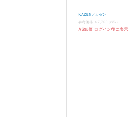
KAZEN／カゼン
7,700
AS卸価 ログイン後に表示