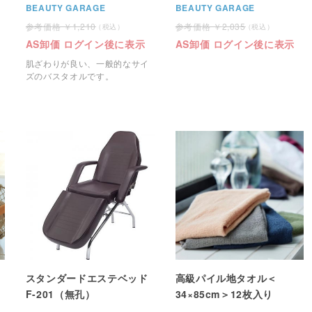
BEAUTY GARAGE
BEAUTY GARAGE
1,210
2,035
AS卸価 ログイン後に表示
AS卸価 ログイン後に表示
肌ざわりが良い、一般的なサイ
ズのバスタオルです。
スタンダードエステベッド
高級パイル地タオル＜
F-201（無孔）
34×85cm＞12枚入り