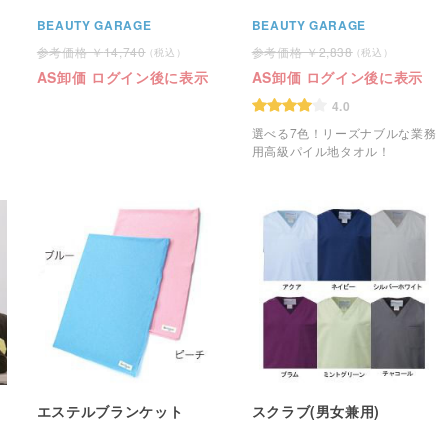
BEAUTY GARAGE
BEAUTY GARAGE
14,740
2,838
AS卸価 ログイン後に表示
AS卸価 ログイン後に表示
4.0
選べる7色！リーズナブルな業務
用高級パイル地タオル！
エステルブランケット
スクラブ(男女兼用)