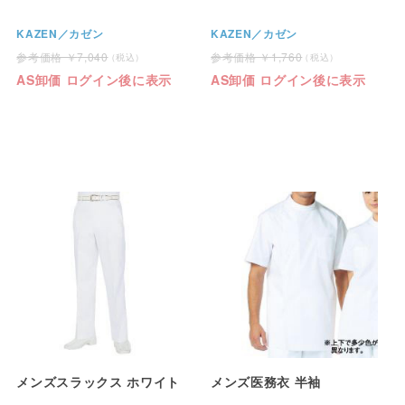
KAZEN／カゼン
KAZEN／カゼン
7,040
1,760
AS卸価 ログイン後に表示
AS卸価 ログイン後に表示
メンズスラックス ホワイト
メンズ医務衣 半袖