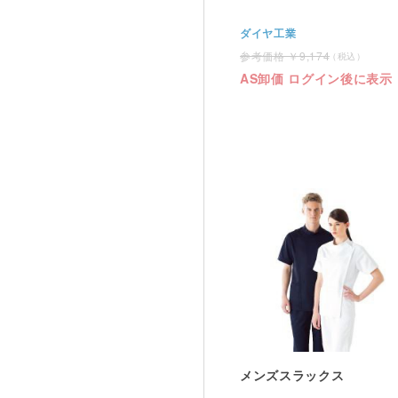
ダイヤ工業
9,174
AS卸価 ログイン後に表示
メンズスラックス