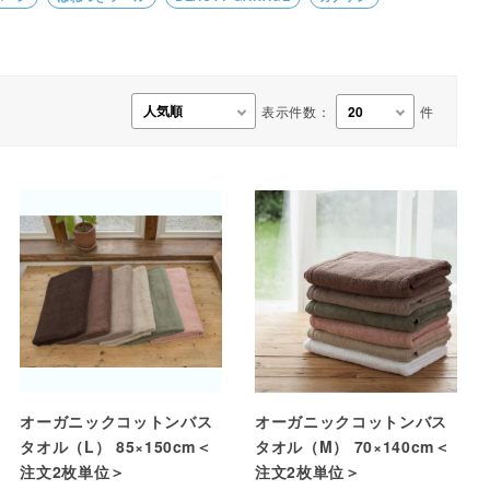
事務用品・日用品
【楽トレ】機器付属品
表示件数：
件
オーガニックコットンバス
オーガニックコットンバス
タオル（L） 85×150cm＜
タオル（M） 70×140cm＜
注文2枚単位＞
注文2枚単位＞