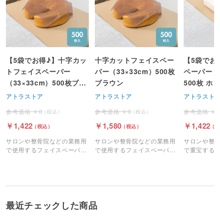
【5袋でお得♪】十字カッ
十字カットフェイスペー
【5袋でお
トフェイスペーパー
パー（33×33cm）500枚
ペーパー（4
（33×33cm）500枚ブラ
ブラウン
500枚 ホ
ウン
アトラストア
アトラストア
アトラスト
0
0
1,422
1,580
1,422
サロンや整骨院などの業務用
サロンや整骨院などの業務用
サロンや整
で使用するフェイスペーパー
で使用するフェイスペーパー
で重宝する
（十字カット）です。
（十字カット）です。
（ピローシ
最近チェックした商品