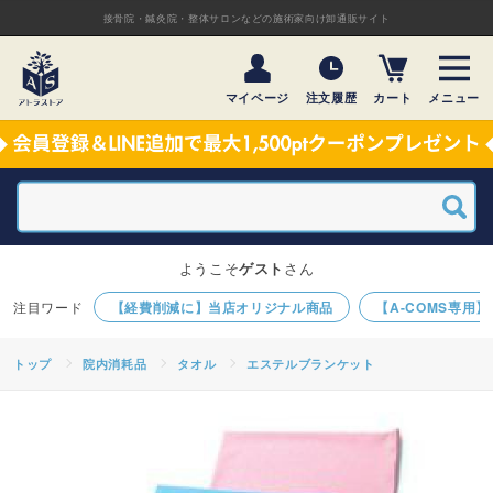
接骨院・鍼灸院・整体サロンなどの施術家向け卸通販サイト
マイページ
注文履歴
カート
メニュー
ようこそ
ゲスト
さん
【経費削減に】当店オリジナル商品
【A-COMS専用
トップ
院内消耗品
タオル
エステルブランケット