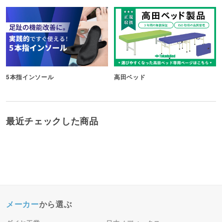
5本指インソール
高田ベッド
最近チェックした商品
メーカー
から選ぶ