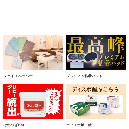
フェイスペーパー
プレミアム粘着パッド
ほねつぎHot
ディスポ鍼・鍼