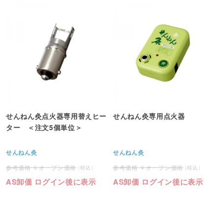
せんねん灸点火器専用替えヒー
せんねん灸専用点火器
ター ＜注文5個単位＞
せんねん灸
せんねん灸
オープン価格
オープン価格
AS卸価 ログイン後に表示
AS卸価 ログイン後に表示