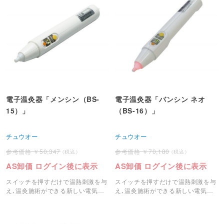
電子温灸器「メンシン（BS-
電子温灸器「バンシン ネオ
15）」
（BS-16）」
チュウオー
チュウオー
50,347
70,180
AS卸価 ログイン後に表示
AS卸価 ログイン後に表示
スイッチを押すだけで温熱刺激を与
スイッチを押すだけで温熱刺激を与
え､温灸施術ができる新しい電気温
え､温灸施術ができる新しい電気温
灸器です。
灸器です。