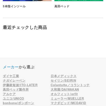
5本指インソール
高田ベッド
最近チェックした商品
メーカー
から選ぶ
ダイヤ工業
日本メディックス
ナガイレーベン
セイリン/SEIRIN
伊藤超短波/ITO-LATER
Colantotte／コラントッテ
高田ベッド製作所
大和漢/DAIWAKAN
アルケア
オルフィット/orfit
ユニコ/UNICO
ミューラー/MUELLER
bonbone/ボンボーン
マクダビッド/MCDAVID