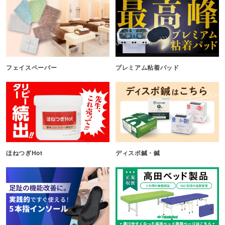
フェイスペーパー
プレミアム粘着パッド
ほねつぎHot
ディスポ鍼・鍼