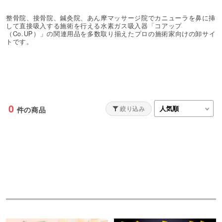
整骨院、接骨院、鍼灸院、あん摩マッサージ院でカニューラを鼻に挿
して直接吸入する施術を行える水素ガス吸入器「コアップ
（Co.UP）」の関連用品を多数取り揃えたプロの施術家向けの卸サイ
トです。
0
絞り込み
件の商品