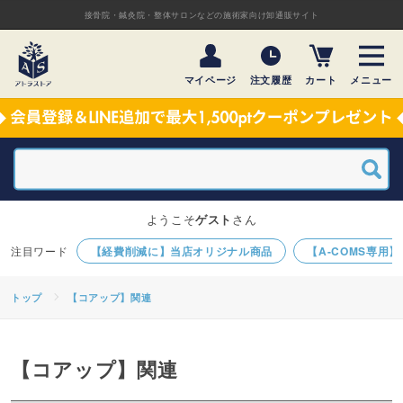
接骨院・鍼灸院・整体サロンなどの施術家向け卸通販サイト
マイページ
注文履歴
カート
メニュー
ようこそ
ゲスト
さん
【経費削減に】当店オリジナル商品
【A-COMS専用
トップ
【コアップ】関連
【コアップ】関連