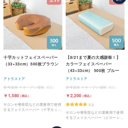
十字カットフェイスペーパー
【8/21まで夏の大感謝祭！】
（33×33cm）500枚ブラウン
カラーフェイスペーパー
（43×33cm） 500枚 ブルー
アトラストア
アトラストア
オープン価格
オープン価格
1,580
2,200
サロンや整骨院などの業務用で使用
5.0
するフェイスペーパー（十字カッ
サロンや整骨院などの業務用で使用
ト）です。
するフェイスペーパー（ピローシー
ト）です。