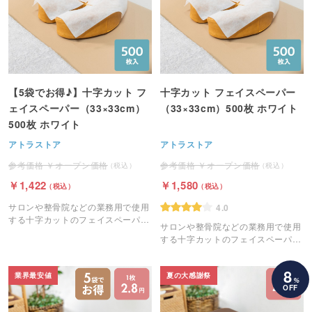
【5袋でお得♪】十字カット フ
十字カット フェイスペーパー
ェイスペーパー（33×33cm）
（33×33cm）500枚 ホワイト
500枚 ホワイト
アトラストア
アトラストア
オープン価格
オープン価格
1,422
1,580
サロンや整骨院などの業務用で使用
4.0
する十字カットのフェイスペーパー
サロンや整骨院などの業務用で使用
です。
する十字カットのフェイスペーパー
です。
8
業界最安値
夏の大感謝祭
%
OFF