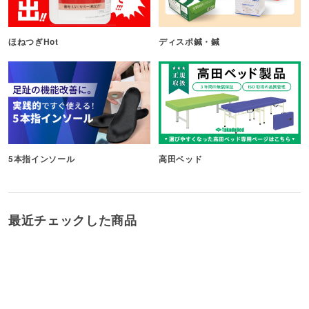
ほねつぎHot
ディスポ鍼・鍼
5本指インソール
高田ベッド
最近チェックした商品