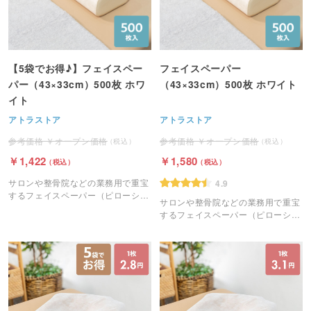
【5袋でお得♪】フェイスペー
フェイスペーパー
パー（43×33cm）500枚 ホワ
（43×33cm）500枚 ホワイト
イト
アトラストア
アトラストア
オープン価格
オープン価格
1,422
1,580
サロンや整骨院などの業務用で重宝
4.9
するフェイスペーパー（ピローシー
サロンや整骨院などの業務用で重宝
ト）です。
するフェイスペーパー（ピローシー
ト）です。