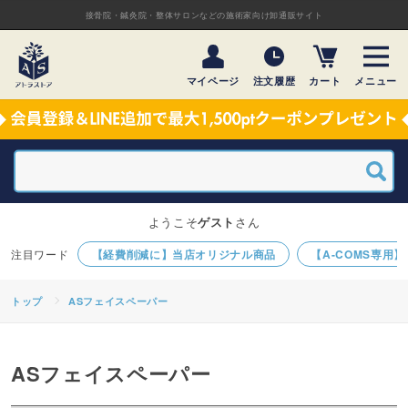
接骨院・鍼灸院・整体サロンなどの施術家向け卸通販サイト
マイページ
注文履歴
カート
メニュー
ようこそ
ゲスト
さん
【経費削減に】当店オリジナル商品
【A-COMS専用
トップ
ASフェイスペーパー
ASフェイスペーパー