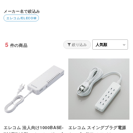
メーカー名で絞込み
エレコム/ELECOM
5
絞り込み
件の商品
エレコム 法人向け1000BASE-
エレコム スイングプラグ電源