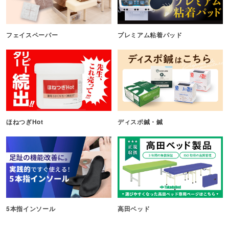
フェイスペーパー
プレミアム粘着パッド
ほねつぎHot
ディスポ鍼・鍼
5本指インソール
高田ベッド