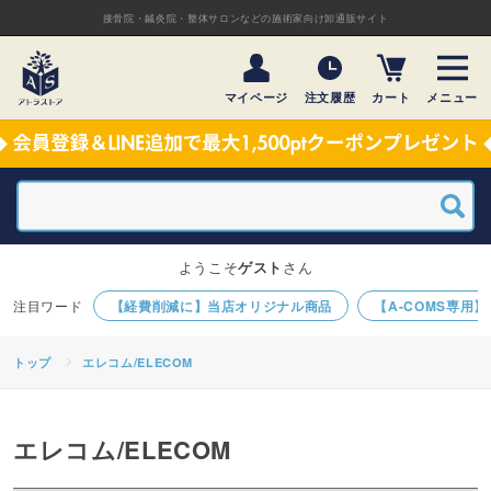
接骨院・鍼灸院・整体サロンなどの施術家向け卸通販サイト
マイページ
注文履歴
カート
メニュー
ようこそ
ゲスト
さん
【経費削減に】当店オリジナル商品
【A-COMS専用
トップ
エレコム/ELECOM
エレコム/ELECOM