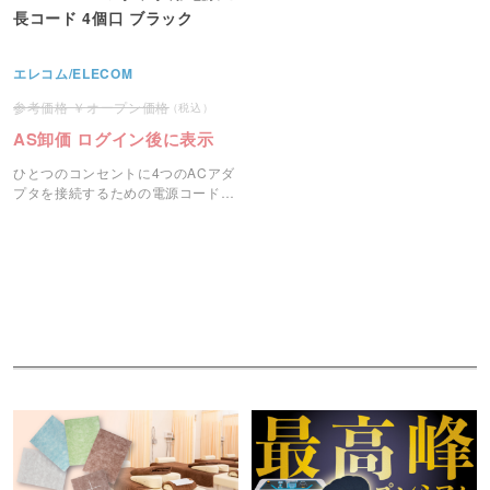
長コード 4個口 ブラック
エレコム/ELECOM
オープン価格
AS卸価 ログイン後に表示
ひとつのコンセントに4つのACアダ
プタを接続するための電源コードで
す。