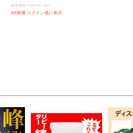
2,112
AS卸価 ログイン後に表示