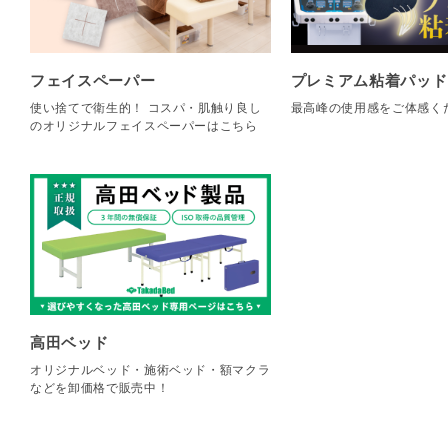
フェイスペーパー
プレミアム粘着パッド
使い捨てで衛生的！ コスパ・肌触り良し
最高峰の使用感をご体感く
のオリジナルフェイスペーパーはこちら
高田ベッド
オリジナルベッド・施術ベッド・額マクラ
などを卸価格で販売中！