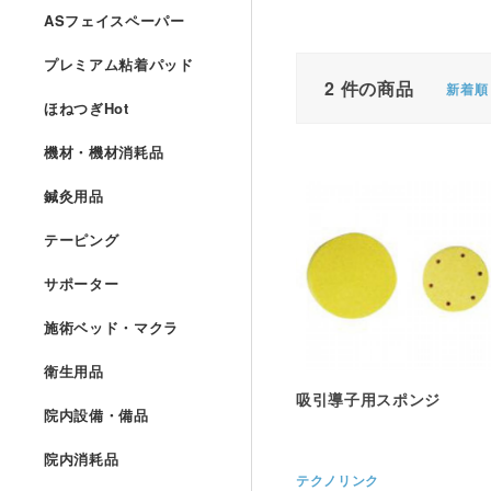
ASフェイスペーパー
プレミアム粘着パッド
2
件の商品
新着順
ほねつぎHot
機材・機材消耗品
鍼灸用品
テーピング
サポーター
施術ベッド・マクラ
衛生用品
吸引導子用スポンジ
院内設備・備品
院内消耗品
テクノリンク