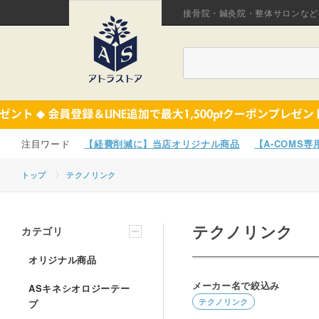
接骨院・鍼灸院・整体サロンなど
【経費削減に】当店オリジナル商品
【A-COMS
トップ
テクノリンク
テクノリンク
カテゴリ
オリジナル商品
メーカー名で絞込み
ASキネシオロジーテー
テクノリンク
プ