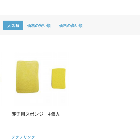
ポスター・チラシ類
A-COMS
人気順
価格の安い順
価格の高い順
アウトレット
導子用スポンジ 4個入
テクノリンク