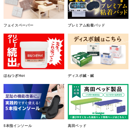
フェイスペーパー
プレミアム粘着パッド
ほねつぎHot
ディスポ鍼・鍼
5本指インソール
高田ベッド